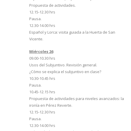
Propuesta de actividades.
12.15-12.30 hrs
Pausa.
12.30-14.00 hrs
Español y Lorca: visita guiada a la Huerta de San
Vicente.
Miércoles 26
09.00-10.30 hrs
Usos del Subjuntivo. Revisión general.
¿Cómo se explica el subjuntivo en clase?
10.30-10.45 hrs
Pausa.
10.45-12.15 hrs
Propuesta de actividades para niveles avanzados: la
ironía en Pérez Reverte.
12.15-12.30 hrs
Pausa.
12.30-14.00 hrs