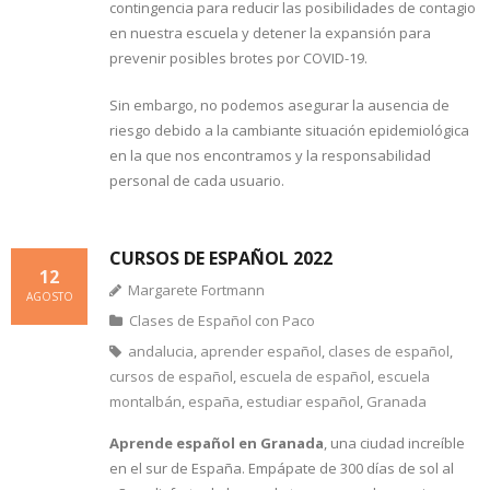
contingencia para reducir las posibilidades de contagio
en nuestra escuela y detener la expansión para
prevenir posibles brotes por COVID-19.
Sin embargo, no podemos asegurar la ausencia de
riesgo debido a la cambiante situación epidemiológica
en la que nos encontramos y la responsabilidad
personal de cada usuario.
CURSOS DE ESPAÑOL 2022
12
Margarete Fortmann
AGOSTO
Clases de Español con Paco
andalucia
,
aprender español
,
clases de español
,
cursos de español
,
escuela de español
,
escuela
montalbán
,
españa
,
estudiar español
,
Granada
Aprende español en Granada
, una ciudad increíble
en el sur de España. Empápate de 300 días de sol al