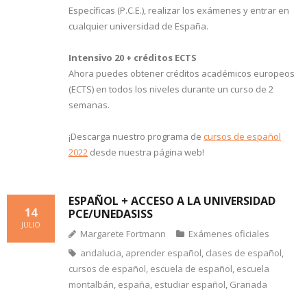
Específicas (P.C.E.), realizar los exámenes y entrar en
cualquier universidad de España.
Intensivo 20 + créditos ECTS
Ahora puedes obtener créditos académicos europeos
(ECTS) en todos los niveles durante un curso de 2
semanas.
¡Descarga nuestro programa de
cursos de español
2022
desde nuestra página web!
ESPAÑOL + ACCESO A LA UNIVERSIDAD
14
PCE/UNEDASISS
JULIO
Margarete Fortmann
Exámenes oficiales
andalucia
,
aprender español
,
clases de español
,
cursos de español
,
escuela de español
,
escuela
montalbán
,
españa
,
estudiar español
,
Granada