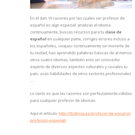
En él dan 10 razones por las cuales ser profesor de
español es algo especial: analizas el idioma
continuamente, buscas recursos para tu
clase de
español
en cualquier parte, corriges errores incluso a
los españoles, «viajas» continuamente sin moverte de
tu ciudad, has aprendido palabras básicas de al menos
otros cuatro idiomas; también eres un conocedor
experto de diversos aspectos culturales y sociales tu
país; usas habilidades de otros sectores profesionales
…
Lo cierto es que las razones son perfectamente válidas
para cualquier profesor de idiomas.
Aquí el artículo:
http://tlcdenia.es/profesor-de-espanol-
profesion-especial/