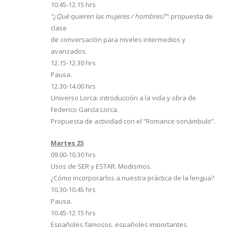
10.45-12.15 hrs
“¿Qué quieren las mujeres / hombres?”
: propuesta de
clase
de conversación para niveles intermedios y
avanzados.
12.15-12.30 hrs
Pausa.
12.30-14.00 hrs
Universo Lorca: introducción a la vida y obra de
Federico García Lorca.
Propuesta de actividad con el “Romance sonámbulo”.
Martes 25
09.00-10.30 hrs
Usos de SER y ESTAR. Modismos.
¿Cómo incorporarlos a nuestra práctica de la lengua?
10.30-10.45 hrs
Pausa.
10.45-12.15 hrs
Españoles famosos, españoles importantes.