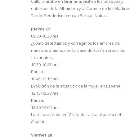
Cultura árabe en Granada: visita a los bosques y
entornos de la Alhambra y al Carmen de los Mártires.
Tarde: Senderismo en un Parque Natural
Jueves 27
09.00-10.30 hrs
¿Cómo detectamos y corregimos los errores de
nuestros alumnos en la clase de ELE? Errores más
frecuentes.
10.30-10.45 hrs
Pausa.
10.45-12.15 hrs
Evolución de la situación de la mujer en España.
12.15-12.30 hrs
Pausa.
12.30-14.00 hrs
La cultura árabe en Granada: visita al barrio del
Albaicín.
Viernes 28