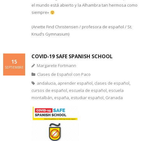
el mundo está abierto y la Alhambra tan hermosa como
siempre»
(Anette Find Christensen / profesora de español / St.
Knud’s Gymnasium)
COVID-19 SAFE SPANISH SCHOOL
15
Margarete Fortmann
SEPTIEMBRE
Clases de Español con Paco
andalucia
,
aprender español
,
clases de español
,
cursos de español
,
escuela de español
,
escuela
montalbán
,
españa
,
estudiar español
,
Granada