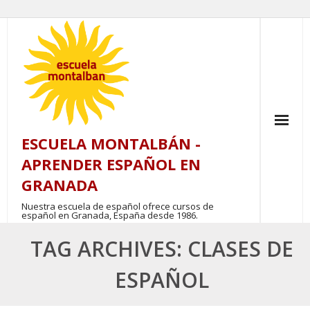
Skip
to
content
ESCUELA MONTALBÁN -
APRENDER ESPAÑOL EN
GRANADA
Nuestra escuela de español ofrece cursos de
español en Granada, España desde 1986.
TAG ARCHIVES: CLASES DE
ESPAÑOL