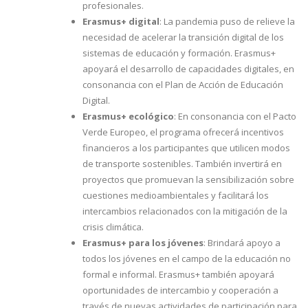
profesionales.
Erasmus+ digital
: La pandemia puso de relieve la
necesidad de acelerar la transición digital de los
sistemas de educación y formación. Erasmus+
apoyará el desarrollo de capacidades digitales, en
consonancia con el Plan de Acción de Educación
Digital.
Erasmus+ ecológico
: En consonancia con el Pacto
Verde Europeo, el programa ofrecerá incentivos
financieros a los participantes que utilicen modos
de transporte sostenibles. También invertirá en
proyectos que promuevan la sensibilización sobre
cuestiones medioambientales y facilitará los
intercambios relacionados con la mitigación de la
crisis climática.
Erasmus+ para los jóvenes
: Brindará apoyo a
todos los jóvenes en el campo de la educación no
formal e informal. Erasmus+ también apoyará
oportunidades de intercambio y cooperación a
través de nuevas actividades de participación para