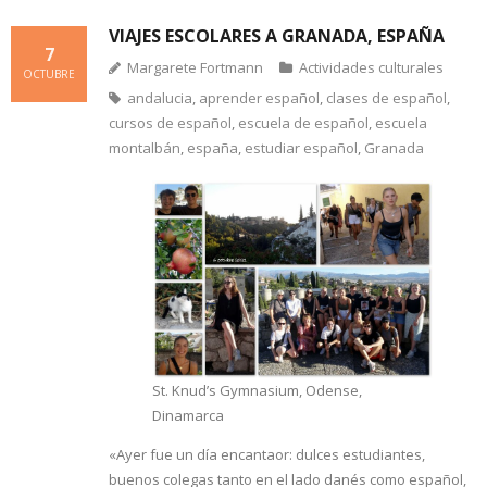
VIAJES ESCOLARES A GRANADA, ESPAÑA
7
Margarete Fortmann
Actividades culturales
OCTUBRE
andalucia
,
aprender español
,
clases de español
,
cursos de español
,
escuela de español
,
escuela
montalbán
,
españa
,
estudiar español
,
Granada
St. Knud’s Gymnasium, Odense,
Dinamarca
«Ayer fue un día encantaor: dulces estudiantes,
buenos colegas tanto en el lado danés como español,