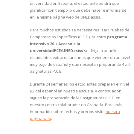
universidad en España, el estudiante tendrá que
planificar con tiempo lo que debe hacer e informarse
en la misma página web de UNEDassis.
Para muchos estudios se necesita realizar Pruebas de
Competencias Específicas (P.C.E.). Nuestro
programa
Intensivo 20 + Acceso a la
universidadPCE/UNEDasiss
se dirige a aquellos
estudiantes extracomunitarios que vienen con un nivel
muy bajo de español y que necesitan preparar de 4 a 6
asignaturas P.C.E.
Durante 24 semanas los estudiantes preparan el nivel
B2 del español en nuestra escuela. A continuación
siguen la preparación de las asignaturas P.C.E. en
nuestro centro colaborador en Granada. Para más
información sobre fechas y precios visite
nuestra
pagina web
.