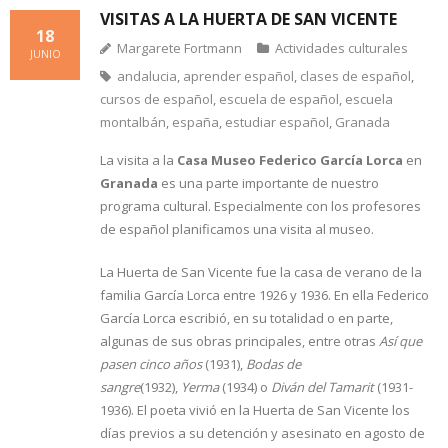
VISITAS A LA HUERTA DE SAN VICENTE
18
Margarete Fortmann
Actividades culturales
JUNIO
andalucia
,
aprender español
,
clases de español
,
cursos de español
,
escuela de español
,
escuela
montalbán
,
españa
,
estudiar español
,
Granada
La visita a la
Casa Museo Federico García Lorca
en
Granada
es una parte importante de nuestro
programa cultural. Especialmente con los profesores
de español planificamos una visita al museo.
La Huerta de San Vicente fue la casa de verano de la
familia García Lorca entre 1926 y 1936. En ella Federico
García Lorca escribió, en su totalidad o en parte,
algunas de sus obras principales, entre otras
Así que
pasen cinco años
(1931),
Bodas de
sangre
(1932),
Yerma
(1934) o
Diván del Tamarit
(1931-
1936). El poeta vivió en la Huerta de San Vicente los
días previos a su detención y asesinato en agosto de