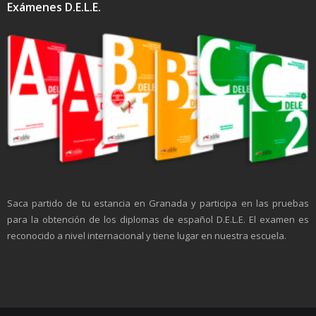
Exámenes D.E.L.E.
Saca partido de tu estancia en Granada y participa en las pruebas
para la obtención de los diplomas de español D.E.L.E. El examen es
reconocido a nivel internacional y tiene lugar en nuestra escuela.