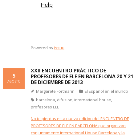
Powered by
Issuu
XXII ENCUENTRO PRÁCTICO DE
5
PROFESORES DE ELE EN BARCELONA 20 Y 21
DE DICIEMBRE DE 2013
AGOSTO
Margarete Fortmann
El Español en el mundo
barcelona
,
difusion
,
international house
,
profesores ELE
No te pierdas esta nueva edición del ENCUENTRO DE
PROFESORES DE ELE EN BARCELONA que organizan
conjuntamente International House Barcelona y la