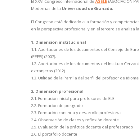
El XXVI Congreso Internacional de
ASELE
(ASOCIACIÓN PAR
Modernas de la
Universidad de Granada
.
El Congreso está dedicado a la formación y competencias 
en la perspectiva profesional y en el tercero se analiza
1. Dimensión institucional
1.1. Aportaciones de los documentos del Consejo de Euro
(PEFPI) (2007).
1.2. Aportaciones de los documentos del Instituto Cerva
extranjeras (2012).
1.3. Utilidad de la Parrilla del perfil del profesor de idi
2. Dimensión profesional
2.1. Formación inicial para profesores de ELE
2.2. Formación de posgrado
2.3. Formación continua y desarrollo profesional
2.4. Observación de clases y reflexión docente
2.5. Evaluación de la práctica docente del profesorado
2.6. El portafolio docente