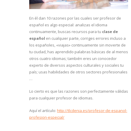
En él dan 10 razones por las cuales ser profesor de
español es algo especial: analizas el idioma
continuamente, buscas recursos para tu
clase de
español
en cualquier parte, corriges errores incluso a
los españoles, «viajas» continuamente sin moverte de
tu ciudad, has aprendido palabras básicas de al menos
otros cuatro idiomas; también eres un conocedor
experto de diversos aspectos culturales y sociales tu
país; usas habilidades de otros sectores profesionales
…
Lo cierto es que las razones son perfectamente válidas
para cualquier profesor de idiomas.
Aquí el artículo:
http://tlcdenia.es/profesor-de-espanol-
profesion-especial/