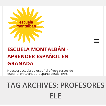
Skip
to
content
ESCUELA MONTALBÁN -
APRENDER ESPAÑOL EN
GRANADA
Nuestra escuela de español ofrece cursos de
español en Granada, España desde 1986.
TAG ARCHIVES: PROFESORES
ELE