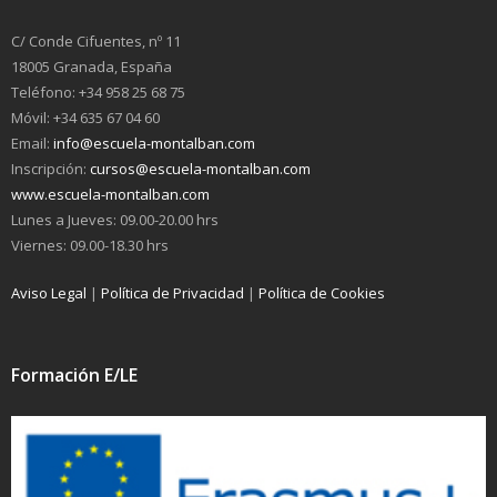
C/ Conde Cifuentes, nº 11
18005 Granada, España
Teléfono: +34 958 25 68 75
Móvil: +34 635 67 04 60
Email:
info@escuela-montalban.com
Inscripción:
cursos@escuela-montalban.com
www.escuela-montalban.com
Lunes a Jueves: 09.00-20.00 hrs
Viernes: 09.00-18.30 hrs
Aviso Legal
|
Política de Privacidad
|
Política de Cookies
Formación E/LE