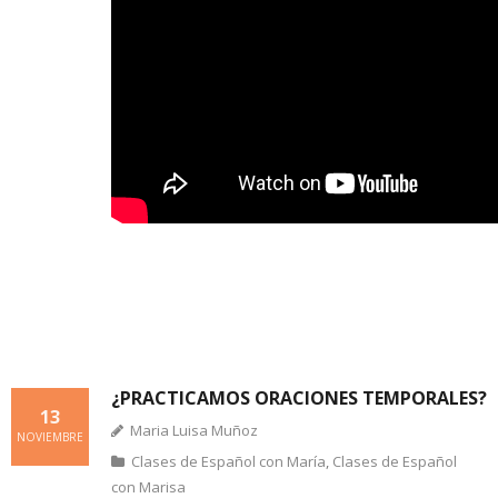
¿PRACTICAMOS ORACIONES TEMPORALES?
13
Maria Luisa Muñoz
NOVIEMBRE
Clases de Español con María
,
Clases de Español
con Marisa