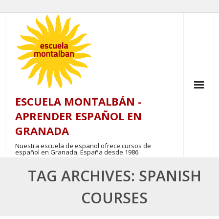
Skip
to
content
ESCUELA MONTALBÁN -
APRENDER ESPAÑOL EN
GRANADA
Nuestra escuela de español ofrece cursos de
español en Granada, España desde 1986.
TAG ARCHIVES: SPANISH
COURSES