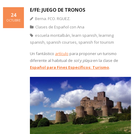
E/FE: JUEGO DE TRONOS
24
Berna. FCO. RGUEZ.
OCTUBRE
Clases de Español con Ana
escuela montalbán
,
learn spanish
,
learning
spanish
,
spanish courses
,
spanish for tourism
Un fantástico
artículo
para proponer un turismo
diferente al habitual de
sol y playa
en la clase de
Español para Fines Específicos: Turismo
.