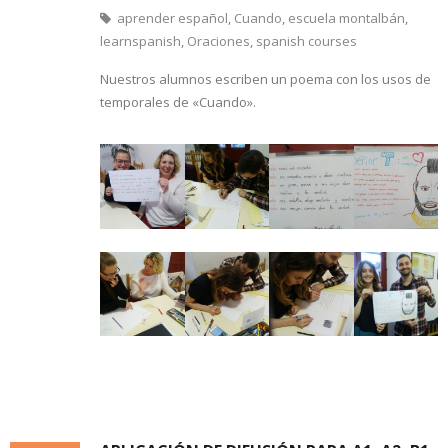
aprender español
,
Cuando
,
escuela montalbán
,
learnspanish
,
Oraciones
,
spanish courses
Nuestros alumnos escriben un poema con los usos de
temporales de «Cuando».