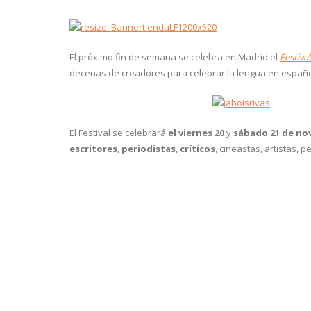
El próximo fin de semana se celebra en Madrid el
Festiva
decenas de creadores para celebrar la lengua en españo
El Festival se celebrará
el viernes 20
y
sábado 21 de no
escritores
,
periodistas
,
críticos
, cineastas, artistas,