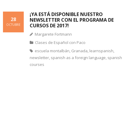
¡YA ESTÁ DISPONIBLE NUESTRO
28
NEWSLETTER CON EL PROGRAMA DE
CURSOS DE 2017!
OCTUBRE
Margarete Fortmann
Clases de Español con Paco
escuela montalbán
,
Granada
,
learnspanish
,
newsletter
,
spanish as a foreign language
,
spanish
courses