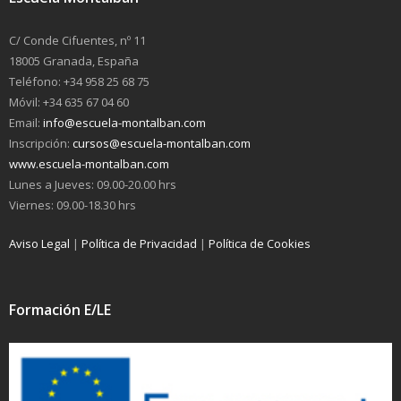
C/ Conde Cifuentes, nº 11
18005 Granada, España
Teléfono: +34 958 25 68 75
Móvil: +34 635 67 04 60
Email:
info@escuela-montalban.com
Inscripción:
cursos@escuela-montalban.com
www.escuela-montalban.com
Lunes a Jueves: 09.00-20.00 hrs
Viernes: 09.00-18.30 hrs
Aviso Legal
|
Política de Privacidad
|
Política de Cookies
Formación E/LE