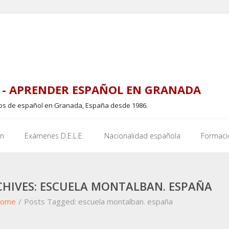
- APRENDER ESPAÑOL EN GRANADA
sos de español en Granada, España desde 1986.
en
Exámenes D.E.L.E.
Nacionalidad española
Formaci
CHIVES: ESCUELA MONTALBAN. ESPAÑA
ome
/
Posts Tagged:
escuela montalban. españa