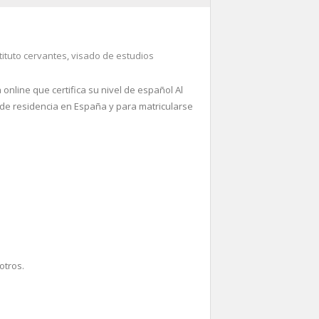
tituto cervantes
,
visado de estudios
online que certifica su nivel de español Al
a de residencia en España y para matricularse
otros.