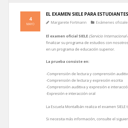
EL EXAMEN SIELE PARA ESTUDIANTE
4
Margarete Fortmann
Exámenes oficiale
MAYO
El examen oficial SIELE
(Servicio Internacional
finalizar su programa de estudios con nosotros 
en un programa de educación superior.
La prueba consiste en:
-Comprensión de lectura y comprensión auditi
-Comprensión de lectura y expresión escrita
-Comprensión auditiva y expresión e interacció
-Expresión e interacción oral
La Escuela Montalbán realiza el examen SIELE t
Si necesita más información, consulte el siguie