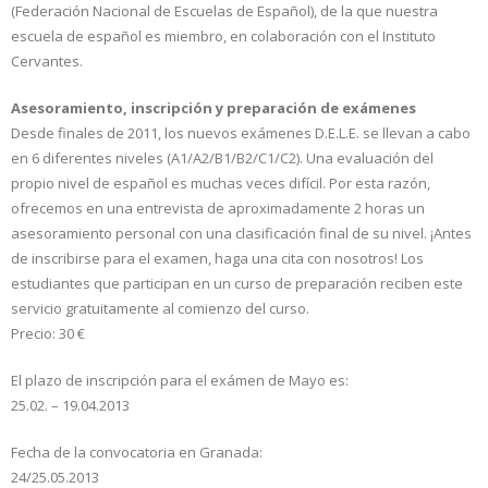
(Federación Nacional de Escuelas de Español), de la que nuestra
escuela de español es miembro, en colaboración con el Instituto
Cervantes.
Asesoramiento, inscripción y preparación de exámenes
Desde finales de 2011, los nuevos exámenes D.E.L.E. se llevan a cabo
en 6 diferentes niveles (A1/A2/B1/B2/C1/C2). Una evaluación del
propio nivel de español es muchas veces difícil. Por esta razón,
ofrecemos en una entrevista de aproximadamente 2 horas un
asesoramiento personal con una clasificación final de su nivel. ¡Antes
de inscribirse para el examen, haga una cita con nosotros! Los
estudiantes que participan en un curso de preparación reciben este
servicio gratuitamente al comienzo del curso.
Precio: 30 €
El plazo de inscripción para el exámen de Mayo es:
25.02. – 19.04.2013
Fecha de la convocatoria en Granada:
24/25.05.2013