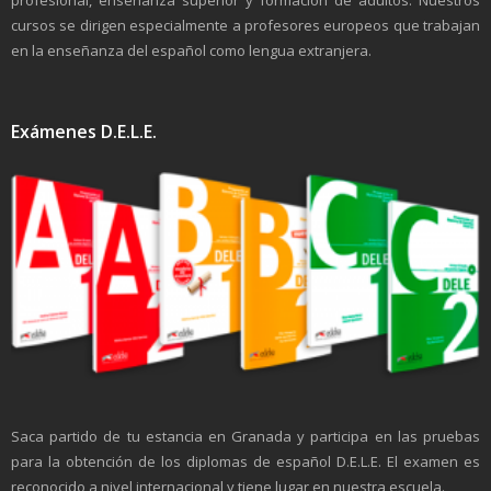
profesional, enseñanza superior y formación de adultos. Nuestros
cursos se dirigen especialmente a profesores europeos que trabajan
en la enseñanza del español como lengua extranjera.
Exámenes D.E.L.E.
Saca partido de tu estancia en Granada y participa en las pruebas
para la obtención de los diplomas de español D.E.L.E. El examen es
reconocido a nivel internacional y tiene lugar en nuestra escuela.