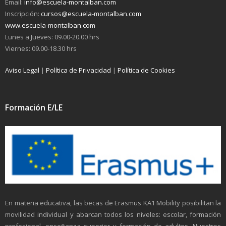
Email:
info@escuela-montalban.com
Inscripción:
cursos@escuela-montalban.com
www.escuela-montalban.com
Lunes a Jueves: 09.00-20.00 hrs
Viernes: 09.00-18.30 hrs
Aviso Legal
|
Política de Privacidad
|
Política de Cookies
Formación E/LE
En materia educativa, las becas de Erasmus KA1 Mobility posibilitan la
movilidad individual y abarcan todos los niveles: escolar, formación