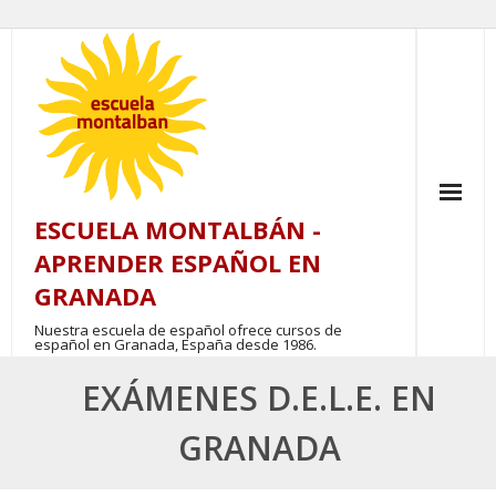
Skip
to
content
ESCUELA MONTALBÁN -
APRENDER ESPAÑOL EN
GRANADA
Nuestra escuela de español ofrece cursos de
español en Granada, España desde 1986.
EXÁMENES D.E.L.E. EN
GRANADA