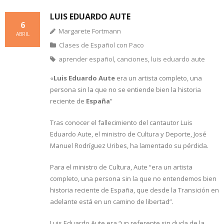
LUIS EDUARDO AUTE
6
Margarete Fortmann
ABRIL
Clases de Español con Paco
aprender español
,
canciones
,
luis eduardo aute
«
Luis Eduardo Aute
era un artista completo, una
persona sin la que no se entiende bien la historia
reciente de
España
”
Tras conocer el fallecimiento del cantautor Luis
Eduardo Aute, el ministro de Cultura y Deporte, José
Manuel Rodríguez Uribes, ha lamentado su pérdida.
Para el ministro de Cultura, Aute “era un artista
completo, una persona sin la que no entendemos bien
historia reciente de España, que desde la Transición en
adelante está en un camino de libertad”.
Luis Eduardo Aute era “un referente sin duda de la