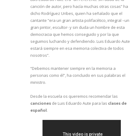
canción de autor, pero hacía muchas otras cosas” ha
dicho Rodríguez Uribes, quien ha señalado que el
cantante “era un gran artista polifacético, integral –un
gran pintor, escultor- y sin duda un hombre de esta
democracia que hemos conseguido y por la que
seguimos luchando y defendiendo. Luis Eduardo Aute
estará siempre en esa memoria colectiva de todos
nosotros”.
“Debemos mantener siempre en la memoria a
personas como él”, ha concluido en sus palabras el
ministro.
Desde la escuela os queremos recomendar las
canciones
de Luis Eduardo Aute para las
clases de
español
.