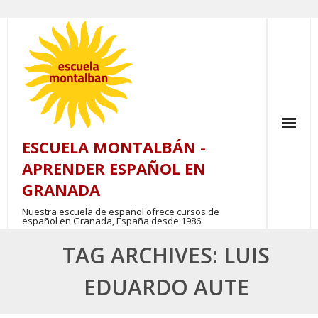
Skip
to
content
ESCUELA MONTALBÁN -
APRENDER ESPAÑOL EN
GRANADA
Nuestra escuela de español ofrece cursos de
español en Granada, España desde 1986.
TAG ARCHIVES: LUIS
EDUARDO AUTE