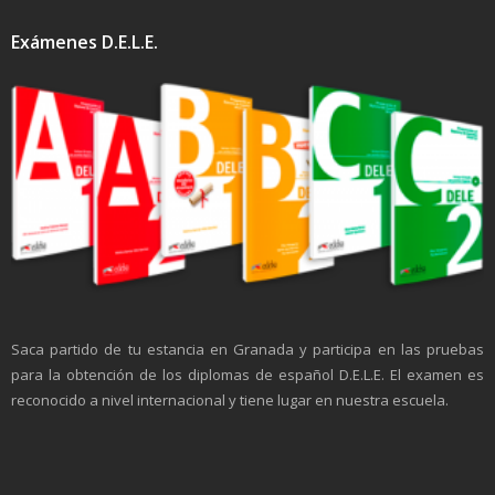
Exámenes D.E.L.E.
Saca partido de tu estancia en Granada y participa en las pruebas
para la obtención de los diplomas de español D.E.L.E. El examen es
reconocido a nivel internacional y tiene lugar en nuestra escuela.