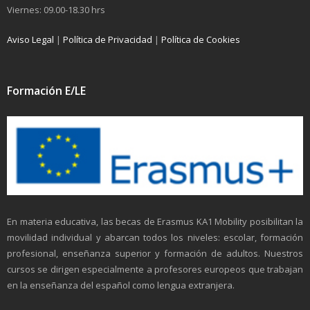
Viernes: 09.00-18.30 hrs
Aviso Legal
|
Política de Privacidad
|
Política de Cookies
Formación E/LE
En materia educativa, las becas de Erasmus KA1 Mobility posibilitan la
movilidad individual y abarcan todos los niveles: escolar, formación
profesional, enseñanza superior y formación de adultos. Nuestros
cursos se dirigen especialmente a profesores europeos que trabajan
en la enseñanza del español como lengua extranjera.