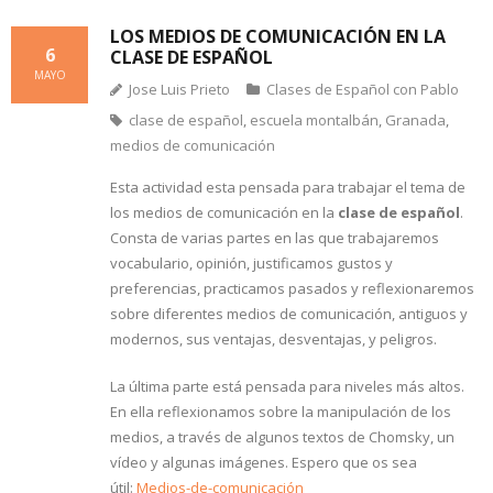
LOS MEDIOS DE COMUNICACIÓN EN LA
6
CLASE DE ESPAÑOL
MAYO
Jose Luis Prieto
Clases de Español con Pablo
clase de español
,
escuela montalbán
,
Granada
,
medios de comunicación
Esta actividad esta pensada para trabajar el tema de
los medios de comunicación en la
clase de español
.
Consta de varias partes en las que trabajaremos
vocabulario, opinión, justificamos gustos y
preferencias, practicamos pasados y reflexionaremos
sobre diferentes medios de comunicación, antiguos y
modernos, sus ventajas, desventajas, y peligros.
La última parte está pensada para niveles más altos.
En ella reflexionamos sobre la manipulación de los
medios, a través de algunos textos de Chomsky, un
vídeo y algunas imágenes. Espero que os sea
útil:
Medios-de-comunicación