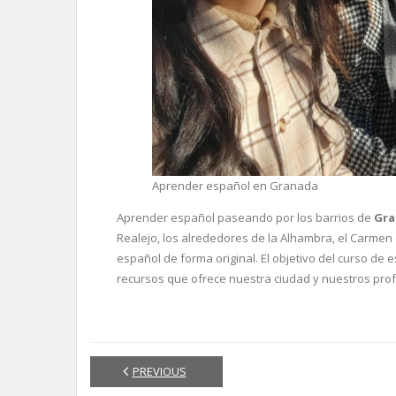
Aprender español en Granada
Aprender español paseando por los barrios de
Gr
Realejo, los alrededores de la Alhambra, el Carmen 
español de forma original. El objetivo del curso d
recursos que ofrece nuestra ciudad y nuestros prof
PREVIOUS