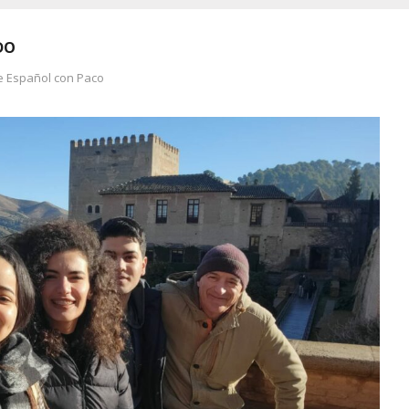
DO
e Español con Paco