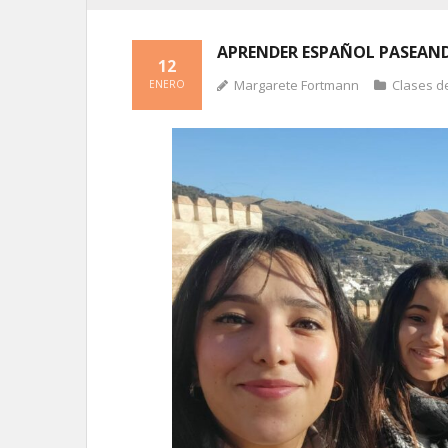
APRENDER ESPAÑOL PASEAN
12
Margarete Fortmann
Clases d
ENERO