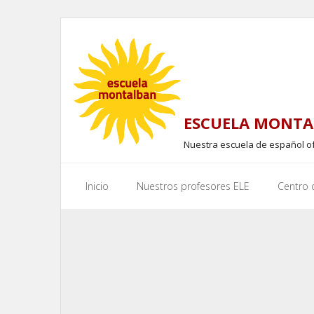
Skip
to
content
ESCUELA MONTA
Nuestra escuela de español o
Inicio
Nuestros profesores ELE
Centro