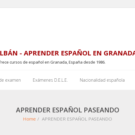
LBÁN - APRENDER ESPAÑOL EN GRANAD
frece cursos de español en Granada, España desde 1986.
 de examen
Exámenes D.E.L.E.
Nacionalidad española
APRENDER ESPAÑOL PASEANDO
Home
/
APRENDER ESPAÑOL PASEANDO