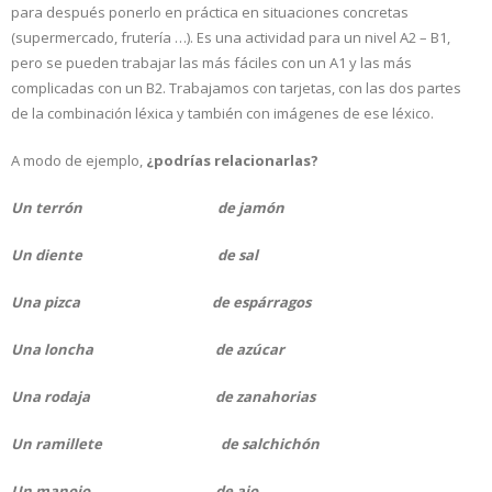
para después ponerlo en práctica en situaciones concretas
(supermercado, frutería …). Es una actividad para un nivel A2 – B1,
pero se pueden trabajar las más fáciles con un A1 y las más
complicadas con un B2. Trabajamos con tarjetas, con las dos partes
de la combinación léxica y también con imágenes de ese léxico.
A modo de ejemplo,
¿podrías relacionarlas?
Un terrón de jamón
Un diente de sal
Una pizca de espárragos
Una loncha de azúcar
Una rodaja de zanahorias
Un ramillete de salchichón
Un manojo de ajo