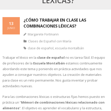
LÉXICAS?
¿CÓMO TRABAJAR EN CLASE LAS
13
COMBINACIONES LÉXICAS?
JUNIO
Margarete Fortmann
Clases de Español con María
clase de español
,
escuela montalbán
Trabajar el léxico en la
clase de español
no es tarea fácil. El equipo
de profesores de la
Escuela Montalbán
estamos continuamente
abordando este tema y poniendo en práctica actividades que nos
ayuden a conseguir nuestros objetivos. La creación de materiales
para clase es un reto permanente. Nos gusta inventar y probar
actividades nuevas.
Para las combinaciones léxicas o estructuras fijas hemos puesto en
práctica un “
Mémori de combinaciones léxicas relacionado con
alimentos
”. El objetivo es aprender el vocabulario y la estructura,