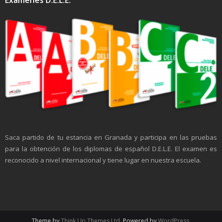
Saca partido de tu estancia en Granada y participa en las pruebas
para la obtención de los diplomas de español D.E.L.E. El examen es
reconocido a nivel internacional y tiene lugar en nuestra escuela.
Theme by
Think Up Themes Ltd
. Powered by
WordPress
.