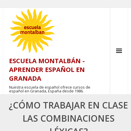
Skip
to
content
ESCUELA MONTALBÁN -
APRENDER ESPAÑOL EN
GRANADA
Nuestra escuela de español ofrece cursos de
español en Granada, España desde 1986.
¿CÓMO TRABAJAR EN CLASE
LAS COMBINACIONES