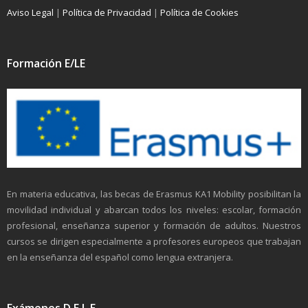
Aviso Legal
|
Política de Privacidad
|
Política de Cookies
Formación E/LE
En materia educativa, las becas de Erasmus KA1 Mobility posibilitan la
movilidad individual y abarcan todos los niveles: escolar, formación
profesional, enseñanza superior y formación de adultos. Nuestros
cursos se dirigen especialmente a profesores europeos que trabajan
en la enseñanza del español como lengua extranjera.
Exámenes D.E.L.E.