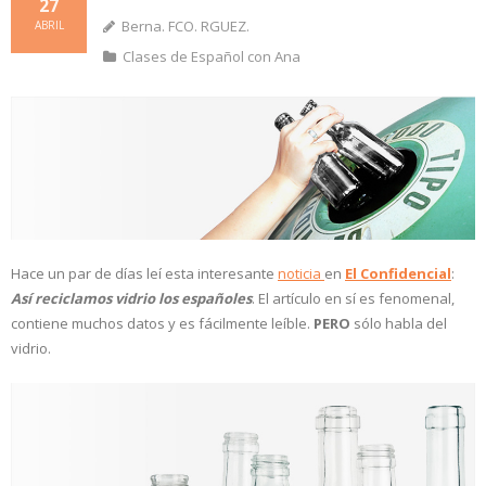
27
Berna. FCO. RGUEZ.
ABRIL
Clases de Español con Ana
Hace un par de días leí esta interesante
noticia
en
El Confidencial
:
Así reciclamos vidrio los españoles
. El artículo en sí es fenomenal,
contiene muchos datos y es fácilmente leíble.
PERO
sólo habla del
vidrio.