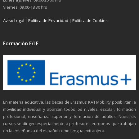
Lunes a Jueves: 09.00-20.00 hrs
Viernes: 09.00-18.30 hrs
Aviso Legal
|
Política de Privacidad
|
Política de Cookies
Formación E/LE
En materia educativa, las becas de Erasmus KA1 Mobility posibilitan la
movilidad individual y abarcan todos los niveles: escolar, formación
profesional, enseñanza superior y formación de adultos. Nuestros
cursos se dirigen especialmente a profesores europeos que trabajan
en la enseñanza del español como lengua extranjera.