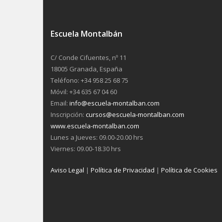
Escuela Montalbán
C/ Conde Cifuentes, nº 11
18005 Granada, España
Teléfono: +34 958 25 68 75
Móvil: +34 635 67 04 60
Email:
info@escuela-montalban.com
Inscripción:
cursos@escuela-montalban.com
www.escuela-montalban.com
Lunes a Jueves: 09.00-20.00 hrs
Viernes: 09.00-18.30 hrs
Aviso Legal
|
Política de Privacidad
|
Política de Cookies