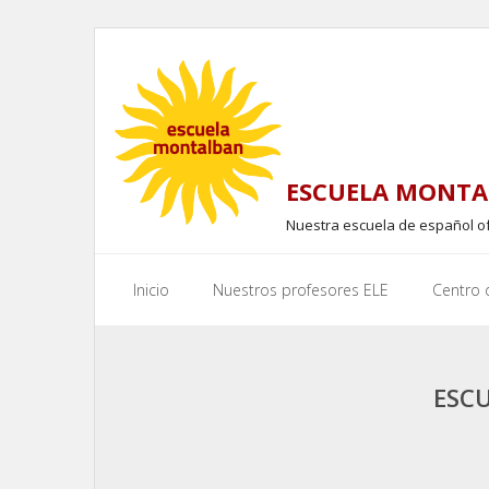
Skip
to
content
ESCUELA MONTA
Nuestra escuela de español o
Inicio
Nuestros profesores ELE
Centro
ESC