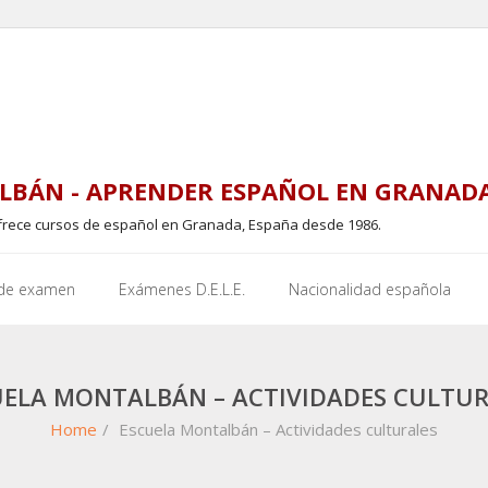
LBÁN - APRENDER ESPAÑOL EN GRANAD
frece cursos de español en Granada, España desde 1986.
 de examen
Exámenes D.E.L.E.
Nacionalidad española
UELA MONTALBÁN – ACTIVIDADES CULTUR
Home
/
Escuela Montalbán – Actividades culturales