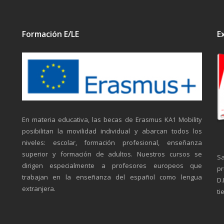
Formación E/LE
E
En materia educativa, las becas de Erasmus KA1 Mobility
posibilitan la movilidad individual y abarcan todos los
niveles: escolar, formación profesional, enseñanza
superior y formación de adultos. Nuestros cursos se
Sa
dirigen especialmente a profesores europeos que
pr
trabajan en la enseñanza del español como lengua
D.
extranjera.
ti