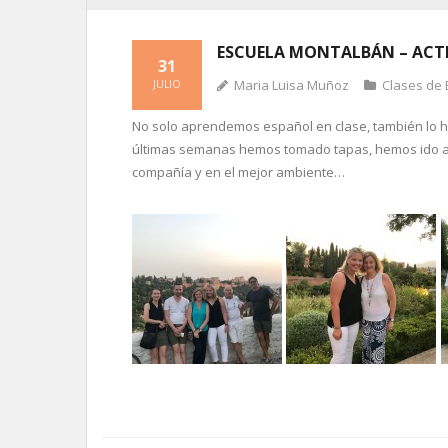
ESCUELA MONTALBÁN – ACTI
31
Maria Luisa Muñoz
Clases de 
JULIO
No solo aprendemos español en clase, también lo 
últimas semanas hemos tomado tapas, hemos ido al c
compañía y en el mejor ambiente…