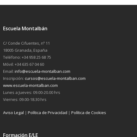
Escuela Montalbán
C/ Conde Cifuentes, nº 11
18005 Granada, España
Teléfono: +34 958 25 68 75
Móvil: +34 635 67 04 60
Email:
info@escuela-montalban.com
Inscripción:
cursos@escuela-montalban.com
www.escuela-montalban.com
Lunes a Jueves: 09.00-20.00 hrs
Viernes: 09.00-18.30 hrs
Aviso Legal
|
Política de Privacidad
|
Política de Cookies
Formación E/LE