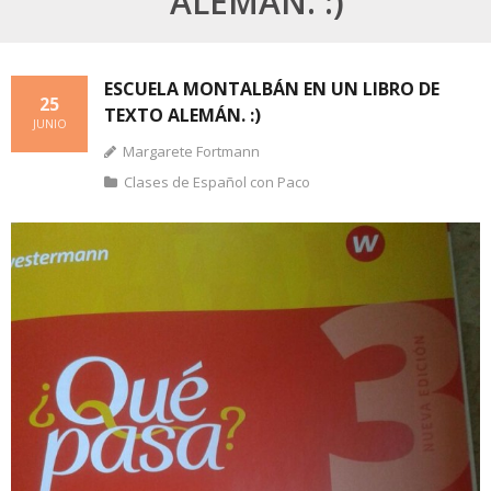
ALEMÁN. :)
ESCUELA MONTALBÁN EN UN LIBRO DE
25
TEXTO ALEMÁN. :)
JUNIO
Margarete Fortmann
Clases de Español con Paco