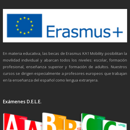
En materia educativa, las becas de Erasmus KA1 Mobility posibilitan la
movilidad individual y abarcan todos los niveles: escolar, formación
profesional, enseñanza superior y formación de adultos. Nuestros
cursos se dirigen especialmente a profesores europeos que trabajan
en la enseñanza del español como lengua extranjera.
Exámenes D.E.L.E.