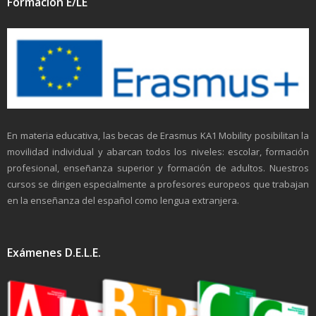
Formación E/LE
En materia educativa, las becas de Erasmus KA1 Mobility posibilitan la
movilidad individual y abarcan todos los niveles: escolar, formación
profesional, enseñanza superior y formación de adultos. Nuestros
cursos se dirigen especialmente a profesores europeos que trabajan
en la enseñanza del español como lengua extranjera.
Exámenes D.E.L.E.