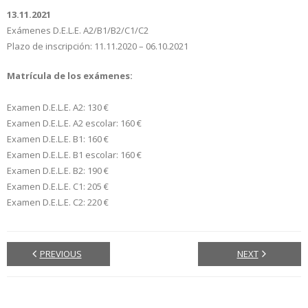
13.11.2021
Exámenes D.E.L.E. A2/B1/B2/C1/C2
Plazo de inscripción: 11.11.2020 – 06.10.2021
Matrícula de los exámenes:
Examen D.E.L.E. A2: 130 €
Examen D.E.L.E. A2 escolar: 160 €
Examen D.E.L.E. B1: 160 €
Examen D.E.L.E. B1 escolar: 160 €
Examen D.E.L.E. B2: 190 €
Examen D.E.L.E. C1: 205 €
Examen D.E.L.E. C2: 220 €
PREVIOUS
NEXT