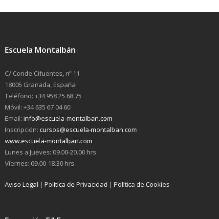
Escuela Montalbán
C/ Conde Cifuentes, nº 11
18005 Granada, España
Teléfono: +34 958 25 68 75
Móvil: +34 635 67 04 60
Email:
info@escuela-montalban.com
Inscripción:
cursos@escuela-montalban.com
www.escuela-montalban.com
Lunes a Jueves: 09.00-20.00 hrs
Viernes: 09.00-18.30 hrs
Aviso Legal
|
Política de Privacidad
|
Política de Cookies