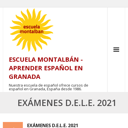
Skip
to
content
ESCUELA MONTALBÁN -
APRENDER ESPAÑOL EN
GRANADA
Nuestra escuela de español ofrece cursos de
español en Granada, España desde 1986.
EXÁMENES D.E.L.E. 2021
EXÁMENES D.E.L.E. 2021