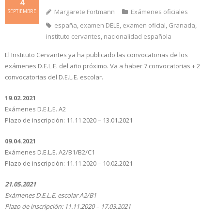
4
Margarete Fortmann
Exámenes oficiales
SEPTIEMBRE
españa
,
examen DELE
,
examen oficial
,
Granada
,
instituto cervantes
,
nacionalidad española
El Instituto Cervantes ya ha publicado las convocatorias de los
exámenes D.E.L.E. del año próximo. Va a haber 7 convocatorias + 2
convocatorias del D.E.L.E. escolar.
19.02.2021
Exámenes D.E.L.E. A2
Plazo de inscripción: 11.11.2020 – 13.01.2021
09.04.2021
Exámenes D.E.L.E. A2/B1/B2/C1
Plazo de inscripción: 11.11.2020 – 10.02.2021
21.05.2021
Exámenes D.E.L.E. escolar A2/B1
Plazo de inscripción: 11.11.2020 – 17.03.2021