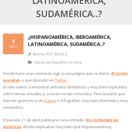
LATINOAMÉRICA,
SUDAMÉRICA..?
¿HISPANOAMÉRICA, IBEROAMÉRICA,
8
LATINOAMÉRICA, SUDAMÉRICA..?
MAYO
Berna. FCO. RGUEZ.
Clases de Español con Ana
Desde hace unas semanas sigo a una página que se llama «
El orden
mundial
» y que descubrí en
Twitter
.
En ella vamos a encontrar artículos fantásticos y muy bien explicados
sobre temas actuales y, a veces no tan conocidos. Pero la parte que
más me gusta es la de
mapas
e infografías, muy bien diseñada y muy
reveladora.
El pasado 21 de abril publicaron una entrada:
No confundas las
Américas
, donde explicaban muy bién qué Hispanoamérica,