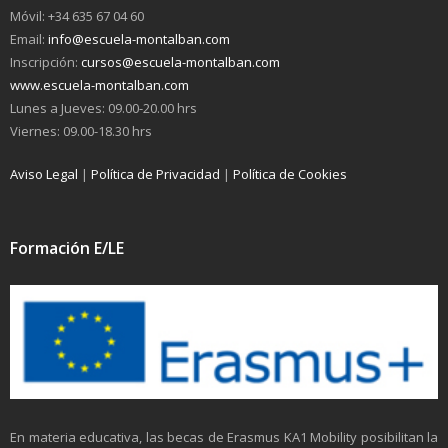
Móvil: +34 635 67 04 60
Email:
info@escuela-montalban.com
Inscripción:
cursos@escuela-montalban.com
www.escuela-montalban.com
Lunes a Jueves: 09.00-20.00 hrs
Viernes: 09.00-18.30 hrs
Aviso Legal
|
Política de Privacidad
|
Política de Cookies
Formación E/LE
En materia educativa, las becas de Erasmus KA1 Mobility posibilitan la