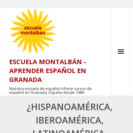
Skip
to
content
ESCUELA MONTALBÁN -
APRENDER ESPAÑOL EN
GRANADA
Nuestra escuela de español ofrece cursos de
español en Granada, España desde 1986.
¿HISPANOAMÉRICA,
IBEROAMÉRICA,