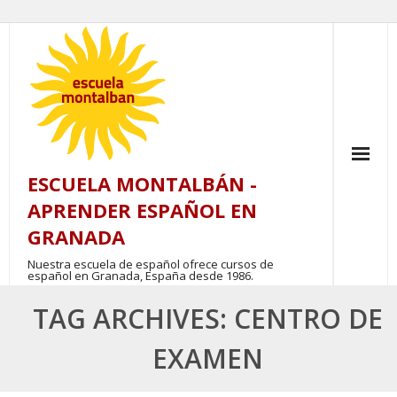
Skip
to
content
ESCUELA MONTALBÁN -
APRENDER ESPAÑOL EN
GRANADA
Nuestra escuela de español ofrece cursos de
español en Granada, España desde 1986.
TAG ARCHIVES: CENTRO DE
EXAMEN