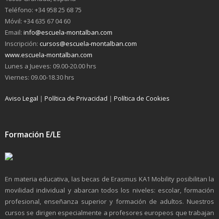
Teléfono: +34 958 25 68 75
Móvil: +34 635 67 04 60
Email:
info@escuela-montalban.com
Inscripción:
cursos@escuela-montalban.com
www.escuela-montalban.com
Lunes a Jueves: 09.00-20.00 hrs
Viernes: 09.00-18.30 hrs
Aviso Legal
|
Política de Privacidad
|
Política de Cookies
Formación E/LE
En materia educativa, las becas de Erasmus KA1 Mobility posibilitan la
movilidad individual y abarcan todos los niveles: escolar, formación
profesional, enseñanza superior y formación de adultos. Nuestros
cursos se dirigen especialmente a profesores europeos que trabajan