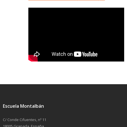
Escuela Montalbán
C/ Conde Cifuentes, nº 11
18005 Granada, España