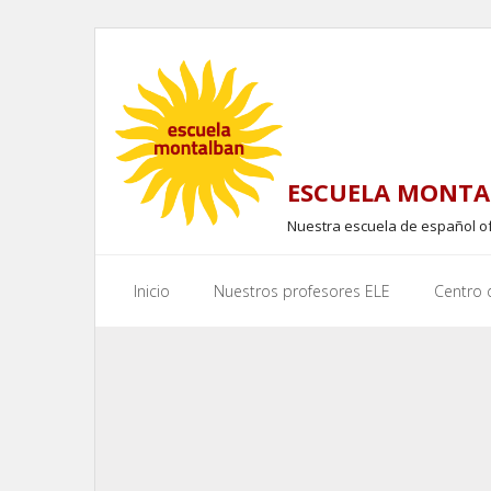
Skip
to
content
ESCUELA MONTA
Nuestra escuela de español o
Inicio
Nuestros profesores ELE
Centro