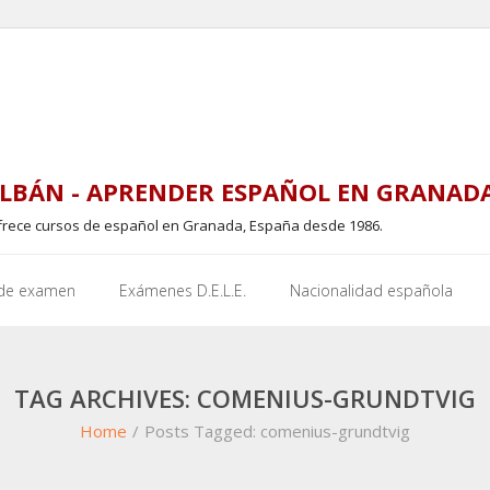
LBÁN - APRENDER ESPAÑOL EN GRANAD
frece cursos de español en Granada, España desde 1986.
 de examen
Exámenes D.E.L.E.
Nacionalidad española
TAG ARCHIVES: COMENIUS-GRUNDTVIG
Home
/
Posts Tagged:
comenius-grundtvig