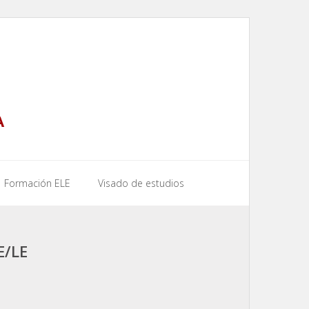
A
Formación ELE
Visado de estudios
E/LE