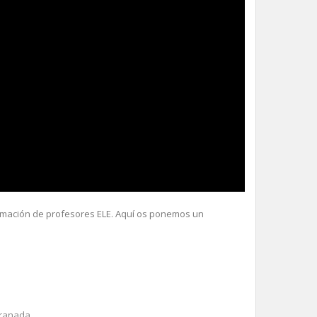
rmación de profesores ELE. Aquí os ponemos un
ranada