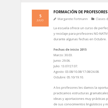
FORMACIÓN DE PROFESORES
5
Margarete Fortmann
Clases 
JULIO
La escuela ofrece un
curso de perfe
y reciclaje para profesores NO-NATIV
durante algunas fechas en Octubre.
Fechas de inicio 2015
Marzo: 30.03.
Junio: 29.06.
Julio: 13.07/27.07.
Agosto: 03.08/10.08/17.08/24.08.
Octubre: 05.10/19.10.
A los profesores les damos la oport
practicamos estructuras gramaticales
ideas y aportaciones muy prácticas p
de sus conocimientos lingüísticos y 