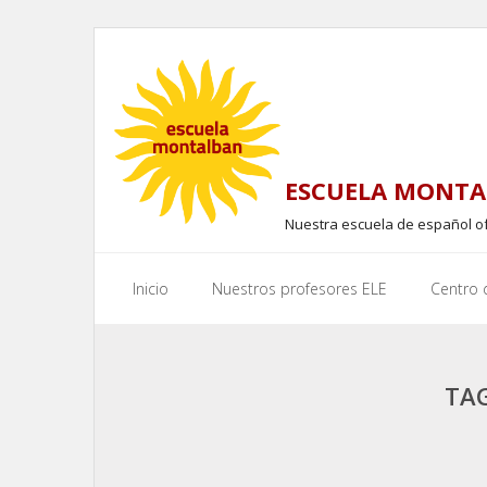
Skip
to
content
ESCUELA MONTA
Nuestra escuela de español o
Inicio
Nuestros profesores ELE
Centro
TAG