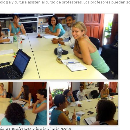
ología y cultura asisten al curso de profesores. Los profesores pueden so