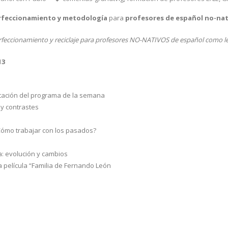
rfeccionamiento y metodología
para
profesores de español no-nat
erfeccionamiento y reciclaje para profesores NO-NATIVOS de español como le
13
tación del programa de la semana
 y contrastes
¿Cómo trabajar con los pasados?
a: evolución y cambios
a película “Familia de Fernando León