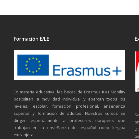
Formación E/LE
E
En materia educativa, las becas de Erasmus KA1 Mobility
posibilitan la movilidad individual y abarcan todos los
niveles: escolar, formación profesional, enseñanza
superior y formación de adultos. Nuestros cursos se
Sa
dirigen especialmente a profesores europeos que
pr
trabajan en la enseñanza del español como lengua
D.
extranjera.
ti