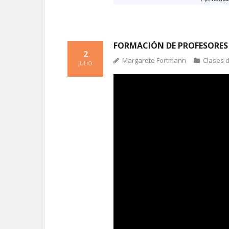
FORMACIÓN DE PROFESORES
2
Margarete Fortmann
Clases 
JULIO