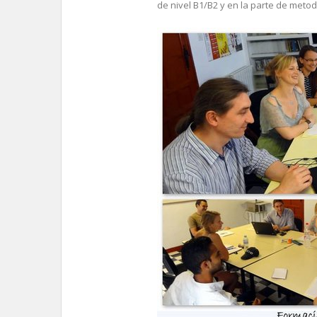
de nivel B1/B2 y en la parte de metod