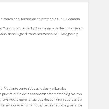
la montalbán
,
formación de profesores E/LE
,
Granada
s
: “Curso práctico de 1 y 2 semanas – perfeccionamiento
añol tiene lugar durante los meses de Julio/Agosto y
la
. Mediante contenidos actuales y culturales
a puesta al día de los conocimientos metodológicos con
o y con mucha experiencia que desean una puesta al día
 En este caso ellos participan en un curso de gramática