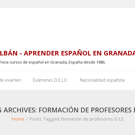
LBÁN - APRENDER ESPAÑOL EN GRANAD
frece cursos de español en Granada, España desde 1986.
 de examen
Exámenes D.E.L.E.
Nacionalidad española
 ARCHIVES: FORMACIÓN DE PROFESORES 
Home
/
Posts Tagged:
formación de profesores E/LE