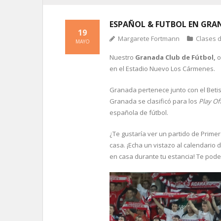
ESPAÑOL & FUTBOL EN GRA
19
Margarete Fortmann
Clases 
MAYO
Nuestro
Granada Club de Fútbol,
o
en el Estadio Nuevo Los Cármenes.
Granada pertenece junto con el Betis 
Granada se clasificó para los
Play Of
española de fútbol.
¿Te gustaría ver un partido de Prime
casa. ¡Echa un vistazo al calendario 
en casa durante tu estancia! Te pode