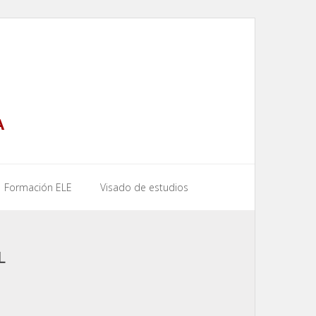
A
Formación ELE
Visado de estudios
L