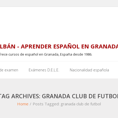
LBÁN - APRENDER ESPAÑOL EN GRANAD
frece cursos de español en Granada, España desde 1986.
 de examen
Exámenes D.E.L.E.
Nacionalidad española
TAG ARCHIVES: GRANADA CLUB DE FUTBO
Home
/
Posts Tagged:
granada club de futbol