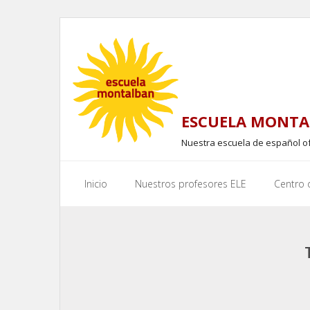
Skip
to
content
ESCUELA MONTA
Nuestra escuela de español o
Inicio
Nuestros profesores ELE
Centro