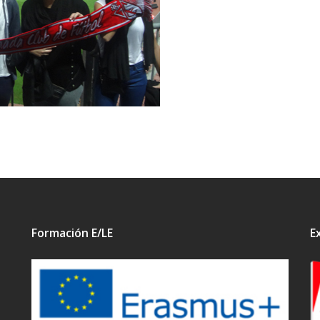
Formación E/LE
E