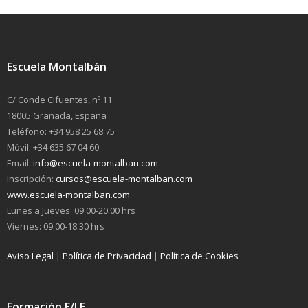
Escuela Montalbán
C/ Conde Cifuentes, nº 11
18005 Granada, España
Teléfono: +34 958 25 68 75
Móvil: +34 635 67 04 60
Email:
info@escuela-montalban.com
Inscripción:
cursos@escuela-montalban.com
www.escuela-montalban.com
Lunes a Jueves: 09.00-20.00 hrs
Viernes: 09.00-18.30 hrs
Aviso Legal
|
Política de Privacidad
|
Política de Cookies
Formación E/LE