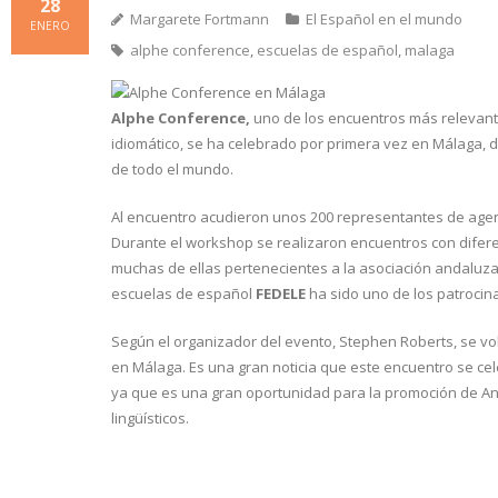
28
Margarete Fortmann
El Español en el mundo
ENERO
alphe conference
,
escuelas de español
,
malaga
Alphe Conference,
uno de los encuentros más relevante
idiomático, se ha celebrado por primera vez en Málaga,
de todo el mundo.
Al encuentro acudieron unos 200 representantes de age
Durante el workshop se realizaron encuentros con difer
muchas de ellas pertenecientes a la asociación andaluz
escuelas de español
FEDELE
ha sido uno de los patrocin
Según el organizador del evento, Stephen Roberts, se vol
en Málaga. Es una gran noticia que este encuentro se c
ya que es una gran oportunidad para la promoción de An
lingüísticos.