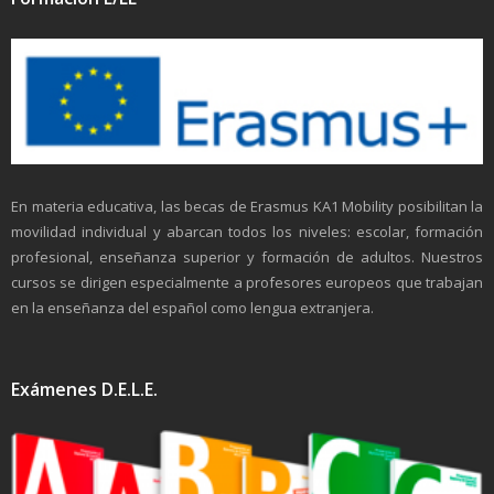
En materia educativa, las becas de Erasmus KA1 Mobility posibilitan la
movilidad individual y abarcan todos los niveles: escolar, formación
profesional, enseñanza superior y formación de adultos. Nuestros
cursos se dirigen especialmente a profesores europeos que trabajan
en la enseñanza del español como lengua extranjera.
Exámenes D.E.L.E.