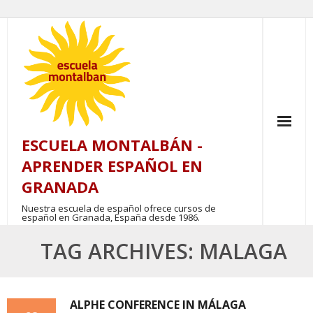
Skip
to
content
ESCUELA MONTALBÁN -
APRENDER ESPAÑOL EN
GRANADA
Nuestra escuela de español ofrece cursos de
español en Granada, España desde 1986.
TAG ARCHIVES: MALAGA
ALPHE CONFERENCE IN MÁLAGA