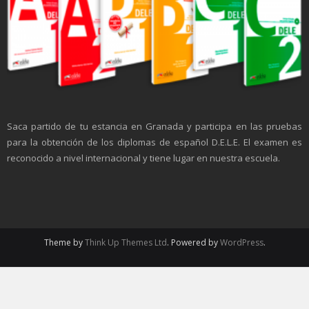
Saca partido de tu estancia en Granada y participa en las pruebas
para la obtención de los diplomas de español D.E.L.E. El examen es
reconocido a nivel internacional y tiene lugar en nuestra escuela.
Theme by
Think Up Themes Ltd
. Powered by
WordPress
.