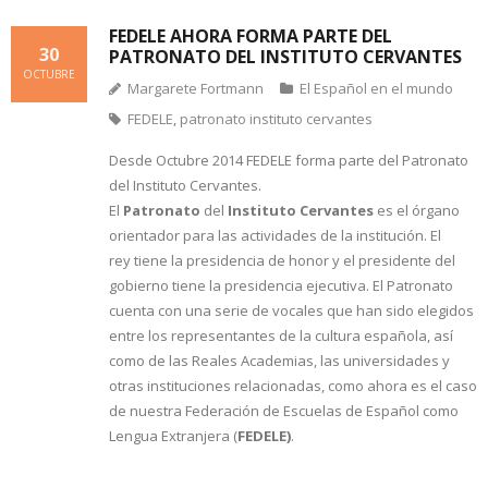
FEDELE AHORA FORMA PARTE DEL
30
PATRONATO DEL INSTITUTO CERVANTES
OCTUBRE
Margarete Fortmann
El Español en el mundo
FEDELE
,
patronato instituto cervantes
Desde Octubre 2014 FEDELE forma parte del Patronato
del Instituto Cervantes.
El
Patronato
del
Instituto Cervantes
es el órgano
orientador para las actividades de la institución. El
rey tiene la presidencia de honor y el presidente del
gobierno tiene la presidencia ejecutiva. El Patronato
cuenta con una serie de vocales que han sido elegidos
entre los representantes de la cultura española, así
como de las Reales Academias, las universidades y
otras instituciones relacionadas, como ahora es el caso
de nuestra Federación de Escuelas de Español como
Lengua Extranjera (
FEDELE)
.