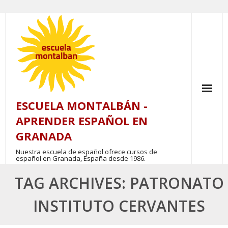
Skip
to
content
ESCUELA MONTALBÁN -
APRENDER ESPAÑOL EN
GRANADA
Nuestra escuela de español ofrece cursos de
español en Granada, España desde 1986.
TAG ARCHIVES: PATRONATO
INSTITUTO CERVANTES