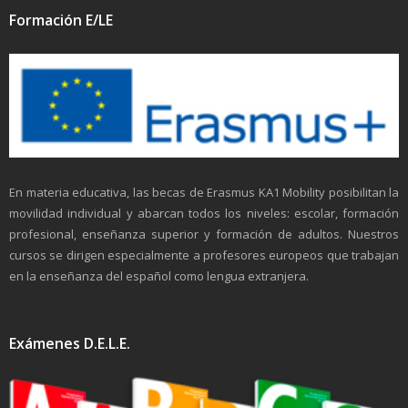
Formación E/LE
En materia educativa, las becas de Erasmus KA1 Mobility posibilitan la
movilidad individual y abarcan todos los niveles: escolar, formación
profesional, enseñanza superior y formación de adultos. Nuestros
cursos se dirigen especialmente a profesores europeos que trabajan
en la enseñanza del español como lengua extranjera.
Exámenes D.E.L.E.