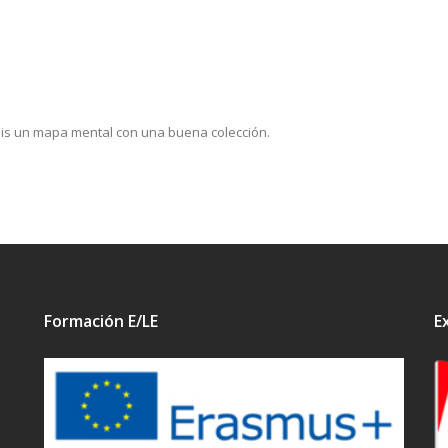
éis un mapa mental con una buena colección.
Formación E/LE
E