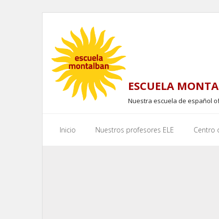
Skip
to
content
ESCUELA MONTA
Nuestra escuela de español o
Inicio
Nuestros profesores ELE
Centro