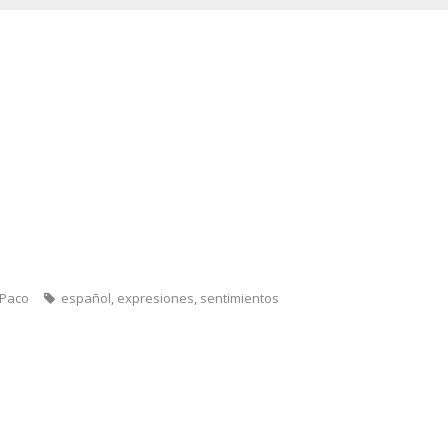
 Paco
español
,
expresiones
,
sentimientos