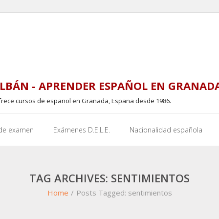
LBÁN - APRENDER ESPAÑOL EN GRANAD
frece cursos de español en Granada, España desde 1986.
 de examen
Exámenes D.E.L.E.
Nacionalidad española
TAG ARCHIVES: SENTIMIENTOS
Home
/
Posts Tagged:
sentimientos