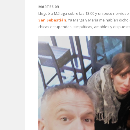
MARTES 09
Llegué a Málaga sobre las 13:00 y un poco nervios
San Sebastián
. Ya Marga y María me habían dicho
chicas estupendas, simpáticas, amables y dispues