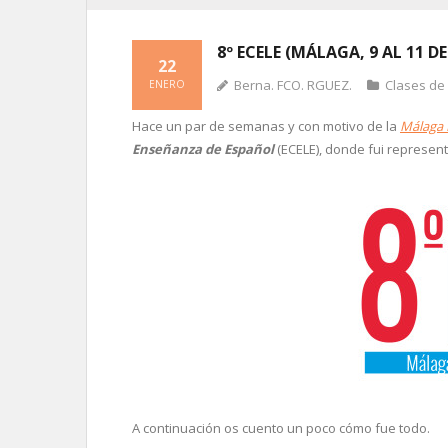
8º ECELE (MÁLAGA, 9 AL 11 D
22
Berna. FCO. RGUEZ.
Clases de
ENERO
Hace un par de semanas y con motivo de la
Málaga 
Enseñanza de Español
(ECELE), donde fui represent
A continuación os cuento un poco cómo fue todo.