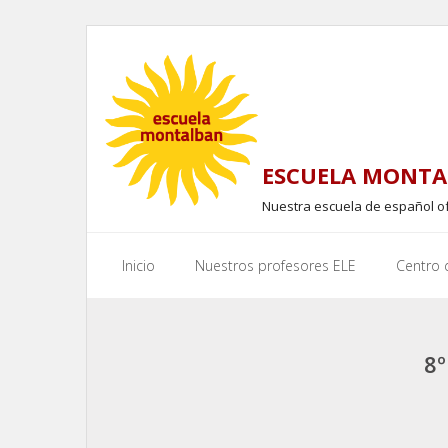
Skip
to
content
ESCUELA MONTA
Nuestra escuela de español o
Inicio
Nuestros profesores ELE
Centro
8º