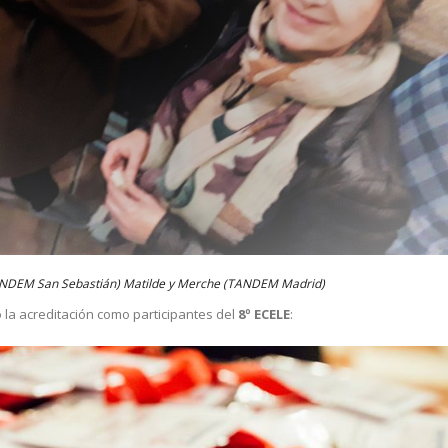
TANDEM San Sebastián) Matilde y Merche (TANDEM Madrid)
la acreditación como participantes del
8º ECELE
: