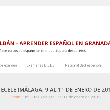
LBÁN - APRENDER ESPAÑOL EN GRANAD
frece cursos de español en Granada, España desde 1986.
 de examen
Exámenes D.E.L.E.
Nacionalidad española
 ECELE (MÁLAGA, 9 AL 11 DE ENERO DE 20
Home
/
8º ECELE (Málaga, 9 al 11 de enero de 2018)