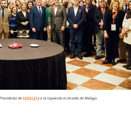
(Presidenta de
FEDELE
) y a la izquierda el alcalde de Málaga.