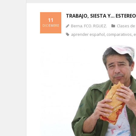
TRABAJO, SIESTA Y… ESTERE
11
Berna. FCO. RGUEZ.
Clases de
DICIEMBRE
aprender español
,
comparativos
,
e