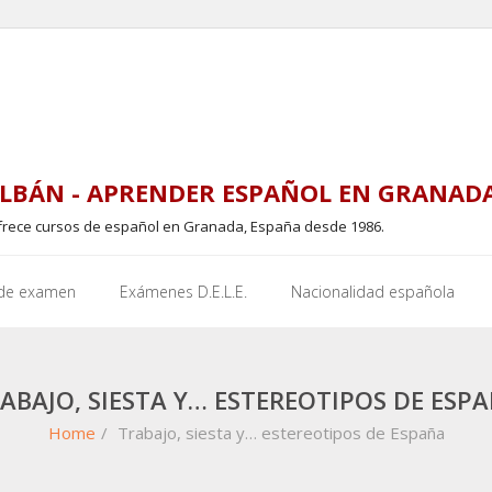
LBÁN - APRENDER ESPAÑOL EN GRANAD
frece cursos de español en Granada, España desde 1986.
 de examen
Exámenes D.E.L.E.
Nacionalidad española
ABAJO, SIESTA Y… ESTEREOTIPOS DE ESP
Home
/
Trabajo, siesta y… estereotipos de España