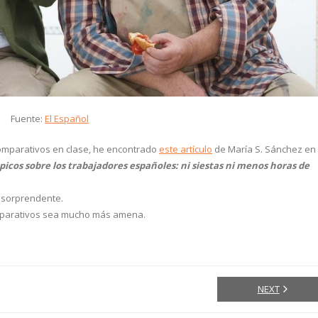
Fuente:
El Español
comparativos en clase, he encontrado
este artículo
de María S. Sánchez en
cos sobre los trabajadores españoles: ni siestas ni menos horas de
, sorprendente.
omparativos sea mucho más amena.
NEXT