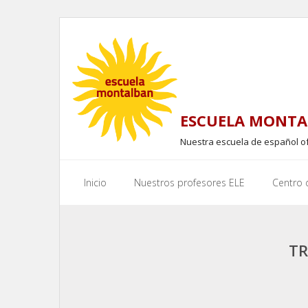
Skip
to
content
ESCUELA MONTA
Nuestra escuela de español o
Inicio
Nuestros profesores ELE
Centro
TR