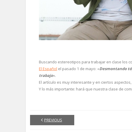
Buscando estereotipos para trabajar en clase los 
El Español
el pasado 1 de mayo: «
Desmontando tópi
trabajo
«.
El artículo es muy interesante y en ciertos aspectos
Y lo más importante: hará que nuestra clase de c
PREVIOUS