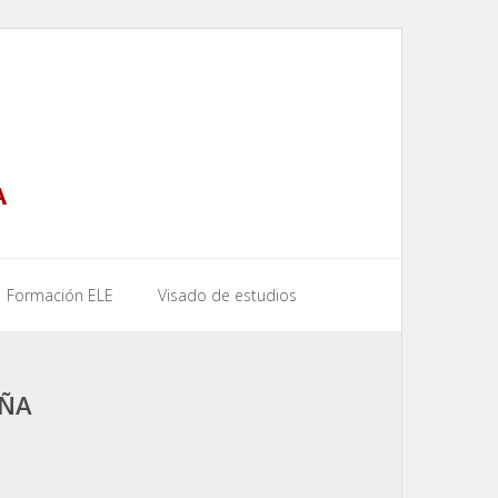
A
Formación ELE
Visado de estudios
AÑA