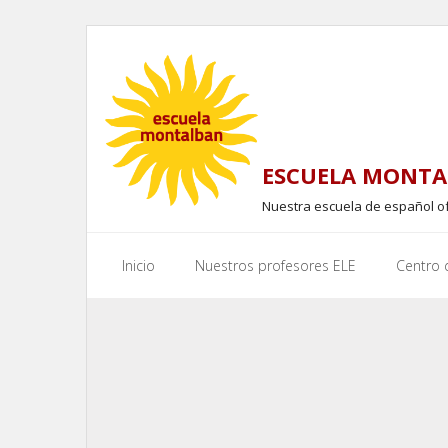
Skip
to
content
ESCUELA MONTA
Nuestra escuela de español o
Inicio
Nuestros profesores ELE
Centro