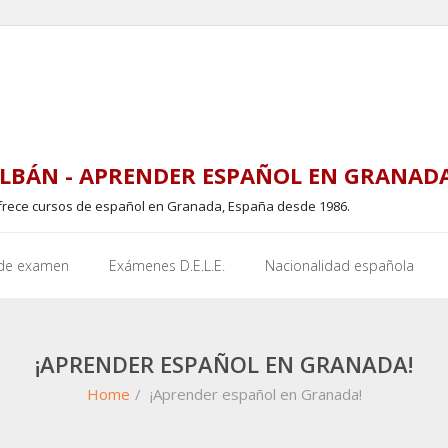
LBÁN - APRENDER ESPAÑOL EN GRANAD
frece cursos de español en Granada, España desde 1986.
 de examen
Exámenes D.E.L.E.
Nacionalidad española
¡APRENDER ESPAÑOL EN GRANADA!
Home
/
¡Aprender español en Granada!