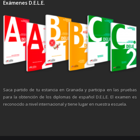
Exámenes D.E.L.E.
Saca partido de tu estancia en Granada y participa en las pruebas
para la obtención de los diplomas de español D.E.L.E. El examen es
reconocido a nivel internacional y tiene lugar en nuestra escuela.