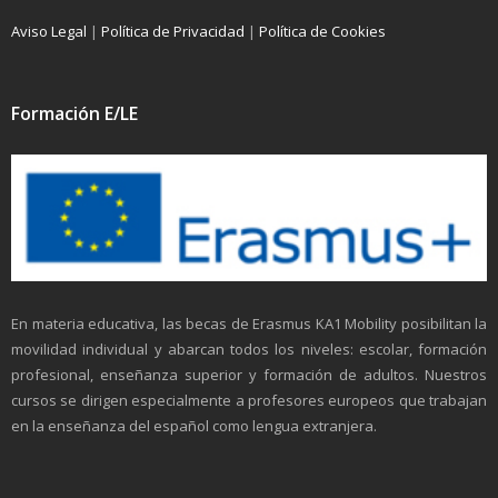
Aviso Legal
|
Política de Privacidad
|
Política de Cookies
Formación E/LE
En materia educativa, las becas de Erasmus KA1 Mobility posibilitan la
movilidad individual y abarcan todos los niveles: escolar, formación
profesional, enseñanza superior y formación de adultos. Nuestros
cursos se dirigen especialmente a profesores europeos que trabajan
en la enseñanza del español como lengua extranjera.