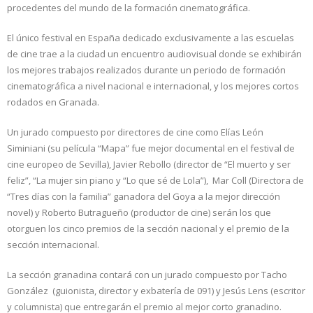
procedentes del mundo de la formación cinematográfica.
El único festival en España dedicado exclusivamente a las escuelas
de cine trae a la ciudad un encuentro audiovisual donde se exhibirán
los mejores trabajos realizados durante un periodo de formación
cinematográfica a nivel nacional e internacional, y los mejores cortos
rodados en Granada.
Un jurado compuesto por directores de cine como Elías León
Siminiani (su película “Mapa” fue mejor documental en el festival de
cine europeo de Sevilla), Javier Rebollo (director de “El muerto y ser
feliz”, “La mujer sin piano y “Lo que sé de Lola”), Mar Coll (Directora de
“Tres días con la familia” ganadora del Goya a la mejor dirección
novel) y Roberto Butragueño (productor de cine) serán los que
otorguen los cinco premios de la sección nacional y el premio de la
sección internacional.
La sección granadina contará con un jurado compuesto por Tacho
González (guionista, director y exbatería de 091) y Jesús Lens (escritor
y columnista) que entregarán el premio al mejor corto granadino.