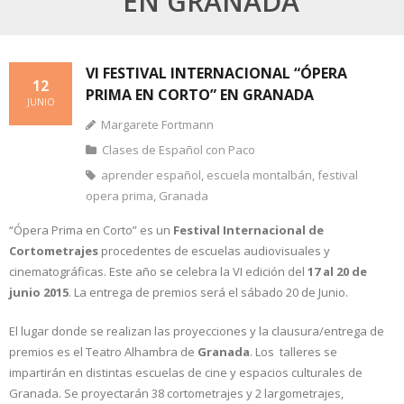
EN GRANADA
VI FESTIVAL INTERNACIONAL “ÓPERA
12
PRIMA EN CORTO” EN GRANADA
JUNIO
Margarete Fortmann
Clases de Español con Paco
aprender español
,
escuela montalbán
,
festival
opera prima
,
Granada
“Ópera Prima en Corto” es un
Festival Internacional de
Cortometrajes
procedentes de escuelas audiovisuales y
cinematográficas. Este año se celebra la VI edición del
17 al 20 de
junio 2015
. La entrega de premios será el sábado 20 de Junio.
El lugar donde se realizan las proyecciones y la clausura/entrega de
premios es el Teatro Alhambra de
Granada
. Los talleres se
impartirán en distintas escuelas de cine y espacios culturales de
Granada. Se proyectarán 38 cortometrajes y 2 largometrajes,