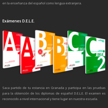
en la enseñanza del español como lengua extranjera.
Exámenes D.E.L.E.
Saca partido de tu estancia en Granada y participa en las pruebas
para la obtención de los diplomas de español D.E.L.E. El examen es
reconocido a nivel internacional y tiene lugar en nuestra escuela.