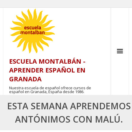
Skip
to
content
ESCUELA MONTALBÁN -
APRENDER ESPAÑOL EN
GRANADA
Nuestra escuela de español ofrece cursos de
español en Granada, España desde 1986.
ESTA SEMANA APRENDEMOS
ANTÓNIMOS CON MALÚ.