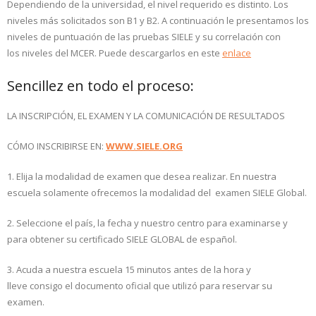
Dependiendo de la universidad, el nivel requerido es distinto. Los
niveles más solicitados son B1 y B2. A continuación le presentamos los
niveles de puntuación de las pruebas SIELE y su correlación con
los niveles del MCER. Puede descargarlos en este
enlace
Sencillez en todo el proceso:
LA INSCRIPCIÓN, EL EXAMEN Y LA COMUNICACIÓN DE RESULTADOS
CÓMO INSCRIBIRSE EN:
WWW.SIELE.ORG
1. Elija la modalidad de examen que desea realizar. En nuestra
escuela solamente ofrecemos la modalidad del examen SIELE Global.
2. Seleccione el país, la fecha
y
nuestro centro para examinarse y
para obtener su certificado SIELE GLOBAL de español.
3. Acuda a nuestra escuela 15 minutos antes de la hora y
lleve consigo el documento oficial que utilizó para reservar su
examen.