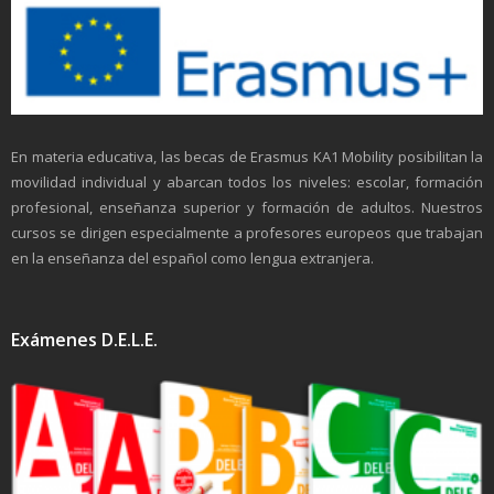
En materia educativa, las becas de Erasmus KA1 Mobility posibilitan la
movilidad individual y abarcan todos los niveles: escolar, formación
profesional, enseñanza superior y formación de adultos. Nuestros
cursos se dirigen especialmente a profesores europeos que trabajan
en la enseñanza del español como lengua extranjera.
Exámenes D.E.L.E.