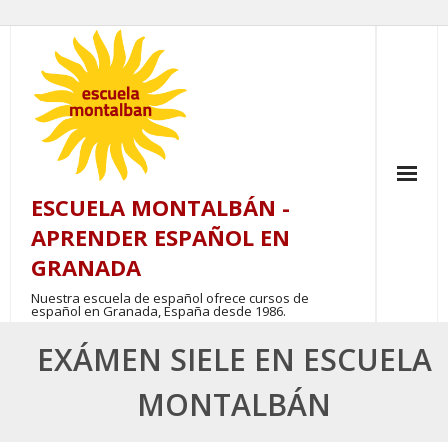
Skip
to
content
ESCUELA MONTALBÁN -
APRENDER ESPAÑOL EN
GRANADA
Nuestra escuela de español ofrece cursos de
español en Granada, España desde 1986.
EXÁMEN SIELE EN ESCUELA
MONTALBÁN