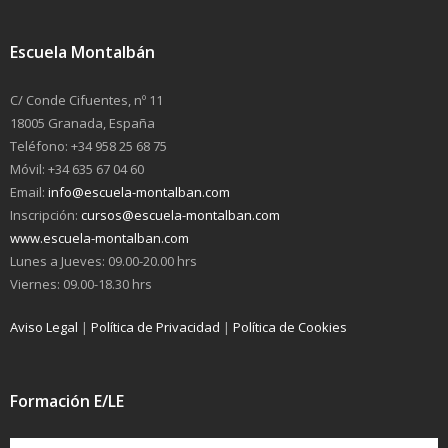
Escuela Montalbán
C/ Conde Cifuentes, nº 11
18005 Granada, España
Teléfono: +34 958 25 68 75
Móvil: +34 635 67 04 60
Email:
info@escuela-montalban.com
Inscripción:
cursos@escuela-montalban.com
www.escuela-montalban.com
Lunes a Jueves: 09.00-20.00 hrs
Viernes: 09.00-18.30 hrs
Aviso Legal
|
Política de Privacidad
|
Política de Cookies
Formación E/LE