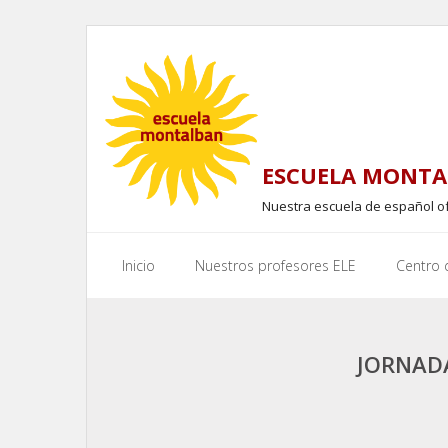
Skip
to
content
ESCUELA MONTA
Nuestra escuela de español o
Inicio
Nuestros profesores ELE
Centro
JORNAD