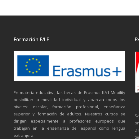
Formación E/LE
E
En materia educativa, las becas de Erasmus KA1 Mobility
posibilitan la movilidad individual y abarcan todos los
niveles: escolar, formación profesional, enseñanza
superior y formación de adultos. Nuestros cursos se
Sa
dirigen especialmente a profesores europeos que
pr
trabajan en la enseñanza del español como lengua
D.
extranjera.
ti