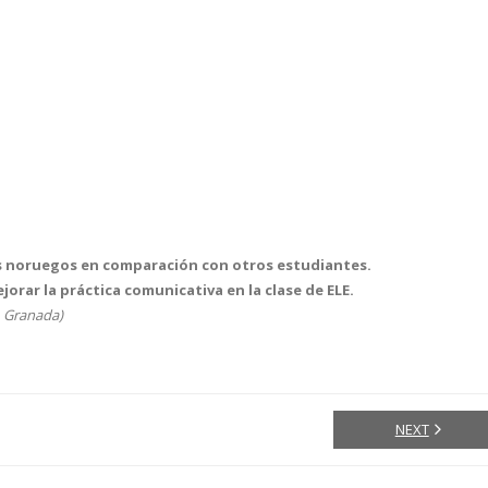
es noruegos en comparación con otros estudiantes.
a práctica comunicativa en la clase de ELE.
Granada)
NEXT