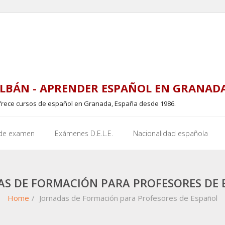
LBÁN - APRENDER ESPAÑOL EN GRANAD
frece cursos de español en Granada, España desde 1986.
 de examen
Exámenes D.E.L.E.
Nacionalidad española
AS DE FORMACIÓN PARA PROFESORES DE 
Home
/
Jornadas de Formación para Profesores de Español