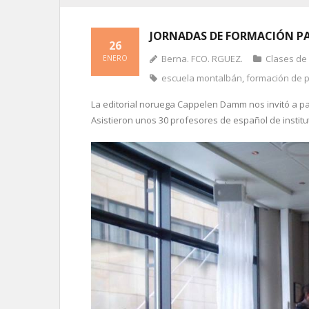
JORNADAS DE FORMACIÓN PA
26
Berna. FCO. RGUEZ.
Clases de
ENERO
escuela montalbán
,
formación de 
La editorial noruega Cappelen Damm nos invitó a p
Asistieron unos 30 profesores de español de institu