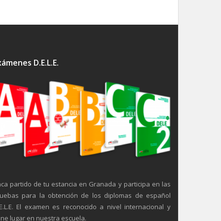
xámenes D.E.L.E.
ca partido de tu estancia en Granada y participa en las
uebas para la obtención de los diplomas de español
E.L.E. El examen es reconocido a nivel internacional y
ene lugar en nuestra escuela.