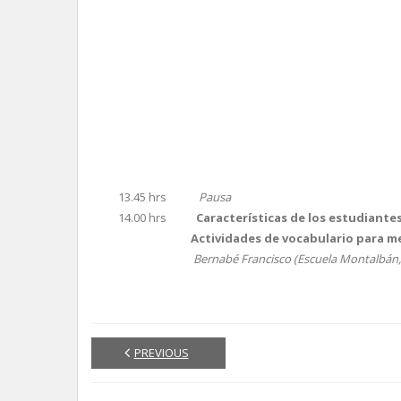
13.45 hrs
Pausa
14.00 hrs
Características de los estudiant
Actividades de vocabulario para mejorar l
Bernabé Francisco (Escuela Montalbán, 
PREVIOUS