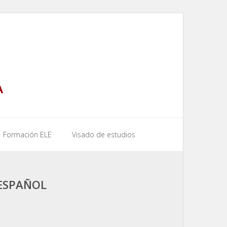
A
Formación ELE
Visado de estudios
ESPAÑOL