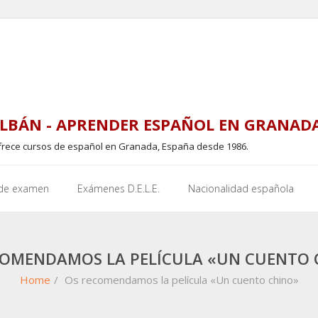
LBÁN - APRENDER ESPAÑOL EN GRANAD
frece cursos de español en Granada, España desde 1986.
 de examen
Exámenes D.E.L.E.
Nacionalidad española
COMENDAMOS LA PELÍCULA «UN CUENTO 
Home
/
Os recomendamos la película «Un cuento chino»