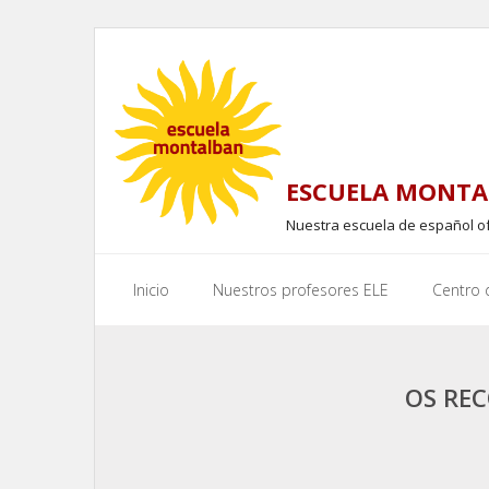
Skip
to
content
ESCUELA MONTA
Nuestra escuela de español o
Inicio
Nuestros profesores ELE
Centro
OS RE