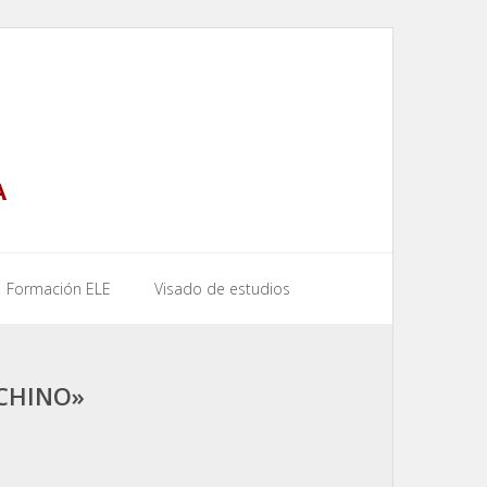
A
Formación ELE
Visado de estudios
CHINO»