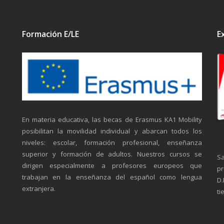
Formación E/LE
E
En materia educativa, las becas de Erasmus KA1 Mobility
posibilitan la movilidad individual y abarcan todos los
niveles: escolar, formación profesional, enseñanza
superior y formación de adultos. Nuestros cursos se
Sa
dirigen especialmente a profesores europeos que
pr
trabajan en la enseñanza del español como lengua
D.
extranjera.
ti