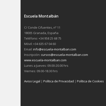
Escuela Montalbán
C/ Conde Cifuentes, nº 11
18005 Granada, España
Teléfono: +34 958 25 68 75
Móvil: +34 635 67 04 60
Email:
info@escuela-montalban.com
Inscripción:
cursos@escuela-montalban.com
www.escuela-montalban.com
Lunes a Jueves: 09.00-20.00 hrs
Viernes: 09.00-18.30 hrs
Aviso Legal
|
Política de Privacidad
|
Política de Cookies