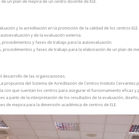
 de un plan de mejora de un centro docente de ELE.
aluación y la acreditación en la promoción de la calidad de los centros ELE.
e autoevaluación y de la evaluación externa.
s, procedimientos y fases de trabajo para la autoevaluación.
os, procedimientos y fases de trabajo para la elaboración de un plan de me
l desarrollo de las organizaciones.
 La propuesta del Sistema de Acreditación de Centros Instituto Cervantes p
a con que cuentan los centros para asegurar el funcionamiento eficaz y p
s a partir de la interpretación de los resultados de la evaluación, diseñ
ones de mejora para la dimensión académica de centros de ELE.