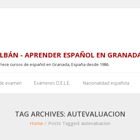
LBÁN - APRENDER ESPAÑOL EN GRANAD
frece cursos de español en Granada, España desde 1986.
 de examen
Exámenes D.E.L.E.
Nacionalidad española
TAG ARCHIVES: AUTEVALUACION
Home
/
Posts Tagged:
autevaluacion