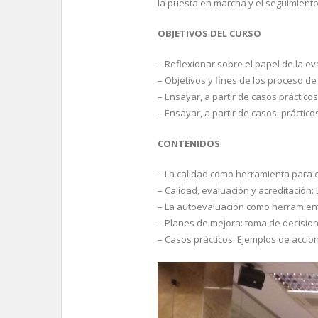
la puesta en marcha y el seguimiento
OBJETIVOS DEL CURSO
– Reflexionar sobre el papel de la ev
– Objetivos y fines de los proceso d
– Ensayar, a partir de casos práctico
– Ensayar, a partir de casos, práctic
CONTENIDOS
– La calidad como herramienta para e
– Calidad, evaluación y acreditación:
– La autoevaluación como herramient
– Planes de mejora: toma de decisione
– Casos prácticos. Ejemplos de acci