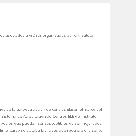
es
os asociados a FEDELE organizadas por el Instituto
ios de la autoevaluación de centros ELE en el marco del
Sistema de Acreditación de Centros ELE del Instituto
 aspectos que pueden ser susceptibles de ser mejorados
n el curso se trataba las fases que requiere el diseño,