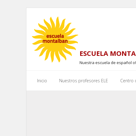
Skip
to
content
ESCUELA MONTA
Nuestra escuela de español o
Inicio
Nuestros profesores ELE
Centro