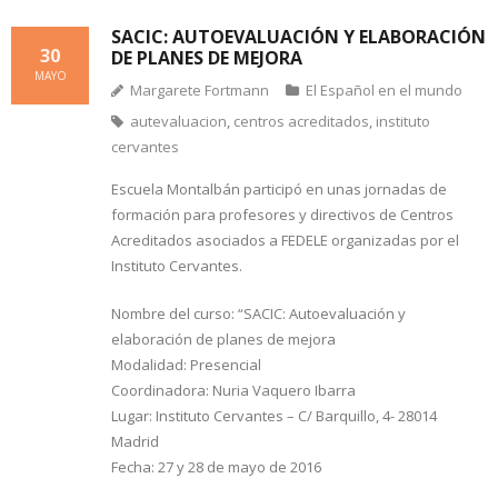
SACIC: AUTOEVALUACIÓN Y ELABORACIÓN
30
DE PLANES DE MEJORA
MAYO
Margarete Fortmann
El Español en el mundo
autevaluacion
,
centros acreditados
,
instituto
cervantes
Escuela Montalbán participó en unas jornadas de
formación para profesores y directivos de Centros
Acreditados asociados a FEDELE organizadas por el
Instituto Cervantes.
Nombre del curso: “SACIC: Autoevaluación y
elaboración de planes de mejora
Modalidad: Presencial
Coordinadora: Nuria Vaquero Ibarra
Lugar: Instituto Cervantes – C/ Barquillo, 4- 28014
Madrid
Fecha: 27 y 28 de mayo de 2016