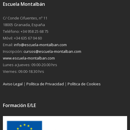
Escuela Montalbán
C/ Conde Cifuentes, nº 11
18005 Granada, España
Teléfono: +34 958 25 68 75
Móvil: +34 635 67 04 60
Email:
info@escuela-montalban.com
Inscripción:
cursos@escuela-montalban.com
www.escuela-montalban.com
Lunes a Jueves: 09.00-20.00 hrs
Viernes: 09.00-18.30 hrs
Aviso Legal
|
Política de Privacidad
|
Política de Cookies
Formación E/LE