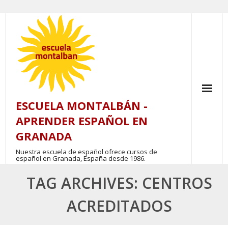
Skip
to
content
ESCUELA MONTALBÁN -
APRENDER ESPAÑOL EN
GRANADA
Nuestra escuela de español ofrece cursos de
español en Granada, España desde 1986.
TAG ARCHIVES: CENTROS
ACREDITADOS