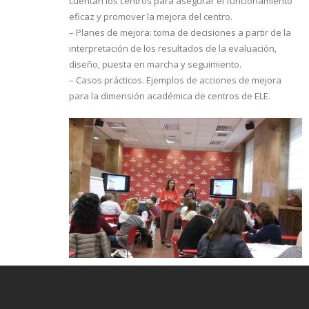
cuentan los centros para asegurar el funcionamiento
eficaz y promover la mejora del centro.
– Planes de mejora: toma de decisiones a partir de la
interpretación de los resultados de la evaluación,
diseño, puesta en marcha y seguimiento.
– Casos prácticos. Ejemplos de acciones de mejora
para la dimensión académica de centros de ELE.