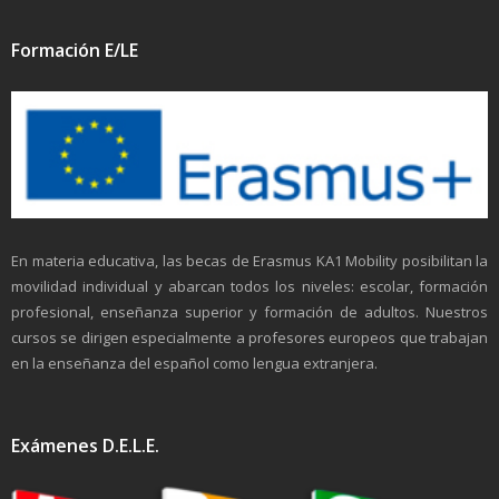
Formación E/LE
En materia educativa, las becas de Erasmus KA1 Mobility posibilitan la
movilidad individual y abarcan todos los niveles: escolar, formación
profesional, enseñanza superior y formación de adultos. Nuestros
cursos se dirigen especialmente a profesores europeos que trabajan
en la enseñanza del español como lengua extranjera.
Exámenes D.E.L.E.