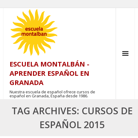
Skip
to
content
ESCUELA MONTALBÁN -
APRENDER ESPAÑOL EN
GRANADA
Nuestra escuela de español ofrece cursos de
español en Granada, España desde 1986.
TAG ARCHIVES: CURSOS DE
ESPAÑOL 2015