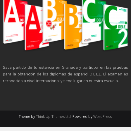
Saca partido de tu estancia en Granada y participa en las pruebas
para la obtención de los diplomas de español D.E.L.E. El examen es
reconocido a nivel internacional y tiene lugar en nuestra escuela.
Theme by
Think Up Themes Ltd
. Powered by
WordPress
.