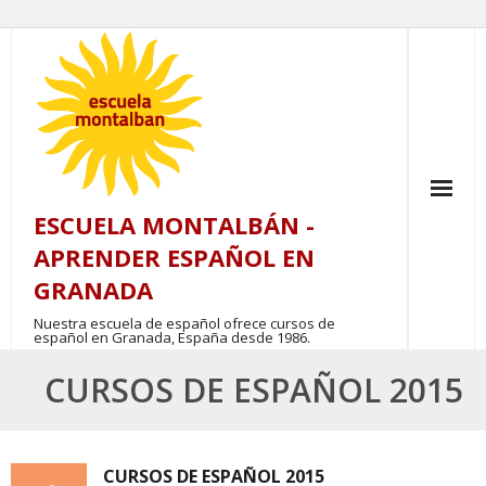
Skip
to
content
ESCUELA MONTALBÁN -
APRENDER ESPAÑOL EN
GRANADA
Nuestra escuela de español ofrece cursos de
español en Granada, España desde 1986.
CURSOS DE ESPAÑOL 2015
CURSOS DE ESPAÑOL 2015