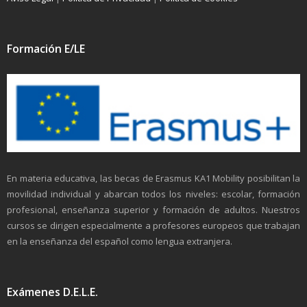
Formación E/LE
En materia educativa, las becas de Erasmus KA1 Mobility posibilitan la
movilidad individual y abarcan todos los niveles: escolar, formación
profesional, enseñanza superior y formación de adultos. Nuestros
cursos se dirigen especialmente a profesores europeos que trabajan
en la enseñanza del español como lengua extranjera.
Exámenes D.E.L.E.