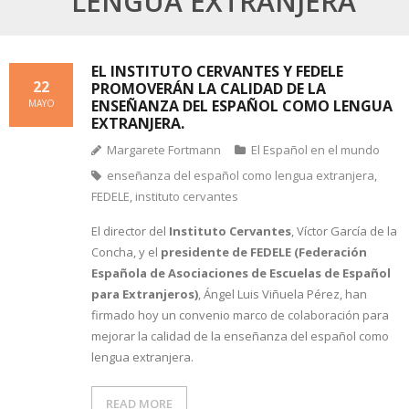
LENGUA EXTRANJERA
EL INSTITUTO CERVANTES Y FEDELE
22
PROMOVERÁN LA CALIDAD DE LA
ENSEÑANZA DEL ESPAÑOL COMO LENGUA
MAYO
EXTRANJERA.
Margarete Fortmann
El Español en el mundo
enseñanza del español como lengua extranjera
,
FEDELE
,
instituto cervantes
El director del
Instituto Cervantes
, Víctor García de la
Concha, y el
presidente de FEDELE (Federación
Española de Asociaciones de Escuelas de Español
para Extranjeros)
, Ángel Luis Viñuela Pérez, han
firmado hoy un convenio marco de colaboración para
mejorar la calidad de la enseñanza del español como
lengua extranjera.
READ MORE