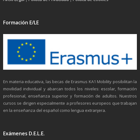
Formación E/LE
En materia educativa, las becas de Erasmus KA1 Mobility posibilitan la
movilidad individual y abarcan todos los niveles: escolar, formación
profesional, enseñanza superior y formación de adultos. Nuestros
cursos se dirigen especialmente a profesores europeos que trabajan
en la enseñanza del español como lengua extranjera.
Exámenes D.E.L.E.