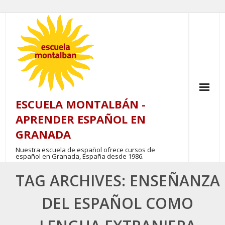
Skip
to
content
ESCUELA MONTALBÁN -
APRENDER ESPAÑOL EN
GRANADA
Nuestra escuela de español ofrece cursos de
español en Granada, España desde 1986.
TAG ARCHIVES: ENSEÑANZA
DEL ESPAÑOL COMO