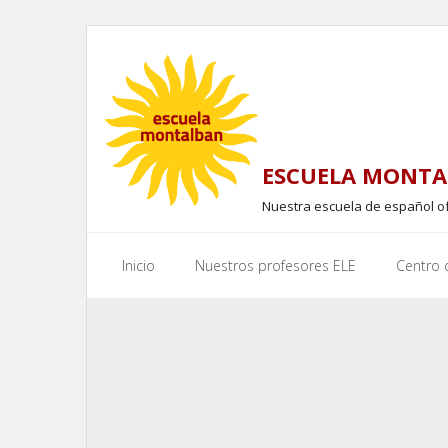
Skip
to
content
ESCUELA MONTA
Nuestra escuela de español o
Inicio
Nuestros profesores ELE
Centro