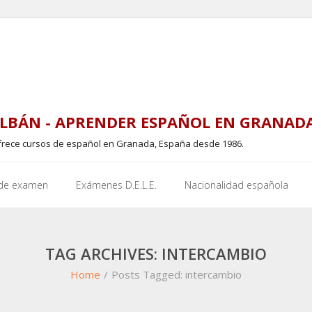
LBÁN - APRENDER ESPAÑOL EN GRANAD
frece cursos de español en Granada, España desde 1986.
 de examen
Exámenes D.E.L.E.
Nacionalidad española
TAG ARCHIVES: INTERCAMBIO
Home
/
Posts Tagged:
intercambio