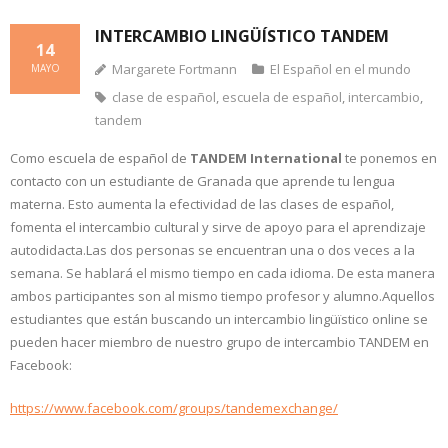
INTERCAMBIO LINGÜÍSTICO TANDEM
14
Margarete Fortmann
El Español en el mundo
MAYO
clase de español
,
escuela de español
,
intercambio
,
tandem
Como escuela de español de
TANDEM International
te ponemos en
contacto con un estudiante de Granada que aprende tu lengua
materna. Esto aumenta la efectividad de las clases de español,
fomenta el intercambio cultural y sirve de apoyo para el aprendizaje
autodidacta.Las dos personas se encuentran una o dos veces a la
semana. Se hablará el mismo tiempo en cada idioma. De esta manera
ambos participantes son al mismo tiempo profesor y alumno.Aquellos
estudiantes que están buscando un intercambio lingüïstico online se
pueden hacer miembro de nuestro grupo de intercambio TANDEM en
Facebook:
https://www.facebook.com/groups/tandemexchange/