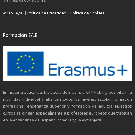
Viernes: 09.00-18.30 hrs
Aviso Legal
|
Política de Privacidad
|
Política de Cookies
Formación E/LE
En materia educativa, las becas de Erasmus KA1 Mobility posibilitan la
movilidad individual y abarcan todos los niveles: escolar, formación
profesional, enseñanza superior y formación de adultos. Nuestros
cursos se dirigen especialmente a profesores europeos que trabajan
en la enseñanza del español como lengua extranjera.