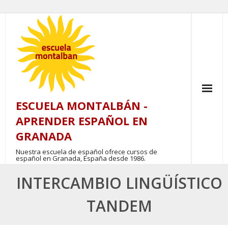
Skip
to
content
ESCUELA MONTALBÁN -
APRENDER ESPAÑOL EN
GRANADA
Nuestra escuela de español ofrece cursos de
español en Granada, España desde 1986.
INTERCAMBIO LINGÜÍSTICO
TANDEM