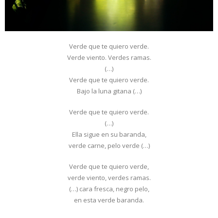
Verde que te quiero verde.
Verde viento. Verdes ramas.
(…)
Verde que te quiero verde.
Bajo la luna gitana (…)
Verde que te quiero verde.
(…)
Ella sigue en su baranda,
verde carne, pelo verde (…)
Verde que te quiero verde,
verde viento, verdes ramas.
(…) cara fresca, negro pelo,
en esta verde baranda.