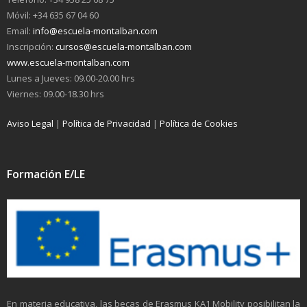
Móvil: +34 635 67 04 60
Email:
info@escuela-montalban.com
Inscripción:
cursos@escuela-montalban.com
www.escuela-montalban.com
Lunes a Jueves: 09.00-20.00 hrs
Viernes: 09.00-18.30 hrs
Aviso Legal
|
Política de Privacidad
|
Política de Cookies
Formación E/LE
En materia educativa, las becas de Erasmus KA1 Mobility posibilitan la