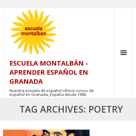
Skip
to
content
ESCUELA MONTALBÁN -
APRENDER ESPAÑOL EN
GRANADA
Nuestra escuela de español ofrece cursos de
español en Granada, España desde 1986.
TAG ARCHIVES: POETRY