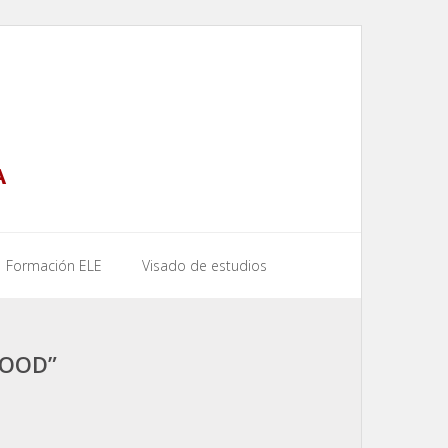
A
Formación ELE
Visado de estudios
WOOD”