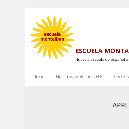
Skip
to
content
ESCUELA MONTA
Nuestra escuela de español o
Inicio
Nuestros profesores ELE
Centro
APRE