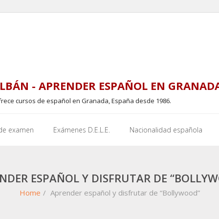
LBÁN - APRENDER ESPAÑOL EN GRANAD
frece cursos de español en Granada, España desde 1986.
 de examen
Exámenes D.E.L.E.
Nacionalidad española
NDER ESPAÑOL Y DISFRUTAR DE “BOLLY
Home
/
Aprender español y disfrutar de “Bollywood”