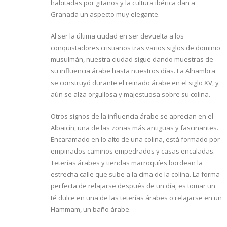
habitadas por gitanos y la cultura ibérica dan a
Granada un aspecto muy elegante.
Al ser la última ciudad en ser devuelta a los
conquistadores cristianos tras varios siglos de dominio
musulmán, nuestra ciudad sigue dando muestras de
su influencia árabe hasta nuestros días. La Alhambra
se construyó durante el reinado árabe en el siglo XV, y
aún se alza orgullosa y majestuosa sobre su colina.
Otros signos de la influencia árabe se aprecian en el
Albaicín, una de las zonas más antiguas y fascinantes.
Encaramado en lo alto de una colina, está formado por
empinados caminos empedrados y casas encaladas.
Teterías árabes y tiendas marroquíes bordean la
estrecha calle que sube a la cima de la colina. La forma
perfecta de relajarse después de un día, es tomar un
té dulce en una de las teterías árabes o relajarse en un
Hammam, un baño árabe.