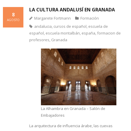
LA CULTURA ANDALUSÍ EN GRANADA
8
Margarete Fortmann
Formación
AGOSTO
andalucia
,
cursos de español
,
escuela de
español
,
escuela montalbán
,
españa
,
formacion de
profesores
,
Granada
La Alhambra en Granada – Salón de
Embajadores
La arquitectura de influencia árabe, las cuevas