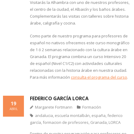
Visitarás la Alhambra con uno de nuestros profesores,
el centro de la ciudad, el Albaicín y los baños árabes.
Complementarás las visitas con talleres sobre historia
árabe, caligrafía y cocina.
Como parte de nuestro programa para profesores de
español no nativos ofrecemos este curso monográfico
de 1 ó 2 semanas relacionado con la cultura árabe en
Granada. El programa combina un curso Intensivo 20
de español (Nivel C1/C2) con actividades culturales
relacionadas con la historia árabe en nuestra ciudad.
Para más información
consulta el programa del curso
.
FEDERICO GARCÍA LORCA
19
Margarete Fortmann
Formación
ABRIL
andalucia
,
escuela montalbán
,
españa
,
federico
garcía
,
formacion de profesores
,
Granada
,
LORCA
Dentro de nuestra programación para profesores no-