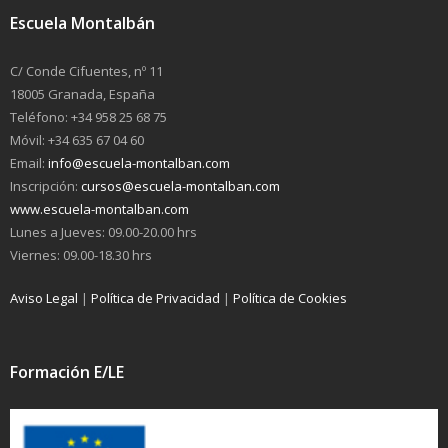
Escuela Montalbán
C/ Conde Cifuentes, nº 11
18005 Granada, España
Teléfono: +34 958 25 68 75
Móvil: +34 635 67 04 60
Email:
info@escuela-montalban.com
Inscripción:
cursos@escuela-montalban.com
www.escuela-montalban.com
Lunes a Jueves: 09.00-20.00 hrs
Viernes: 09.00-18.30 hrs
Aviso Legal
|
Política de Privacidad
|
Política de Cookies
Formación E/LE