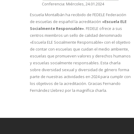
Conferencia: Miércoles, 24.01.2024
Escuela Montalbán ha recibido de FEDELE Federación
de escuelas de español la acreditación
«Escuela ELE
Socialmente Responsable»
. FEDELE ofrece a sus
centros miembros un sello de calidad denominado
«Escuela ELE Socialmente Responsable» con el objetivo
de contar con escuelas que cuidan el medio ambiente,
escuelas que promueven valores y derechos humanos
y escuelas socialmente responsables. Esta charla
sobre diversidad sexual y diversidad de género forma
parte de nuestras actividades en 2024 para cumplir con
los objetivos de la acreditación. Gracias Fernando
Fernández Llebrez por la magnífica charla.