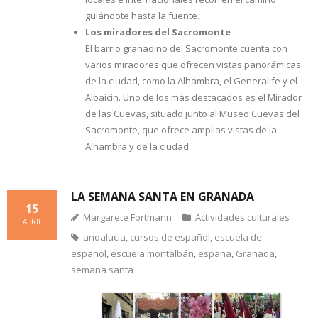
guiándote hasta la fuente.
Los miradores del Sacromonte
El barrio granadino del Sacromonte cuenta con
varios miradores que ofrecen vistas panorámicas
de la ciudad, como la Alhambra, el Generalife y el
Albaicín. Uno de los más destacados es el Mirador
de las Cuevas, situado junto al Museo Cuevas del
Sacromonte, que ofrece amplias vistas de la
Alhambra y de la ciudad.
LA SEMANA SANTA EN GRANADA
15
Margarete Fortmann
Actividades culturales
ABRIL
andalucia
,
cursos de español
,
escuela de
español
,
escuela montalbán
,
españa
,
Granada
,
semana santa