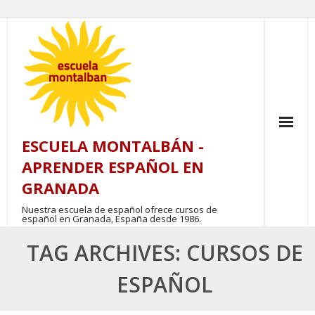
Skip
to
content
ESCUELA MONTALBÁN -
APRENDER ESPAÑOL EN
GRANADA
Nuestra escuela de español ofrece cursos de
español en Granada, España desde 1986.
TAG ARCHIVES: CURSOS DE
ESPAÑOL