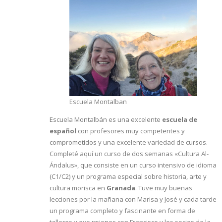
Escuela Montalban
Escuela Montalbán es una excelente
escuela de
español
con profesores muy competentes y
comprometidos y una excelente variedad de cursos.
Completé aquí un curso de dos semanas «Cultura Al-
Ándalus», que consiste en un curso intensivo de idioma
(C1/C2) y un programa especial sobre historia, arte y
cultura morisca en
Granada
. Tuve muy buenas
lecciones por la mañana con Marisa y José y cada tarde
un programa completo y fascinante en forma de
talleres y excursiones con Francisco y los socios de la