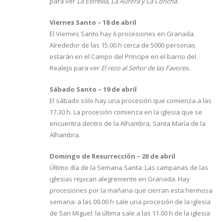
para ver
La Estrellla, La Aurora y La Concha.
Viernes Santo – 18 de abril
El Viernes Santo hay 6 procesiones en Granada.
Alrededor de las 15.00 h cerca de 5000 personas
estarán en el Campo del Príncipe en el barrio del
Realejo para ver
El rezo al Señor de las Favores.
Sábado Santo – 19 de abril
El sábado sólo hay una procesión que comienza a las
17.30 h. La procesión comienza en la iglesia que se
encuentra dentro de la Alhambra, Santa María de la
Alhambra.
Domingo de Resurrección – 20 de abril
Último día de la Semana Santa: Las campanas de las
iglesias repican alegremente en Granada. Hay
procesiones por la mañana que cierran esta hermosa
semana: a las 09.00 h sale una procesión de la iglesia
de San Miguel; la última sale a las 11.00 h de la iglesia