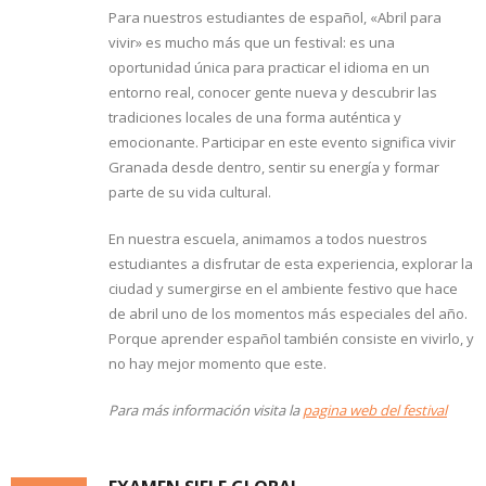
Para nuestros estudiantes de español, «Abril para
vivir» es mucho más que un festival: es una
oportunidad única para practicar el idioma en un
entorno real, conocer gente nueva y descubrir las
tradiciones locales de una forma auténtica y
emocionante. Participar en este evento significa vivir
Granada desde dentro, sentir su energía y formar
parte de su vida cultural.
En nuestra escuela, animamos a todos nuestros
estudiantes a disfrutar de esta experiencia, explorar la
ciudad y sumergirse en el ambiente festivo que hace
de abril uno de los momentos más especiales del año.
Porque aprender español también consiste en vivirlo, y
no hay mejor momento que este.
Para más información visita la
pagina web del festival