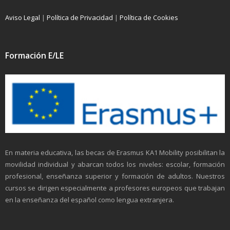
Aviso Legal
|
Política de Privacidad
|
Política de Cookies
Formación E/LE
En materia educativa, las becas de Erasmus KA1 Mobility posibilitan la
movilidad individual y abarcan todos los niveles: escolar, formación
profesional, enseñanza superior y formación de adultos. Nuestros
cursos se dirigen especialmente a profesores europeos que trabajan
en la enseñanza del español como lengua extranjera.