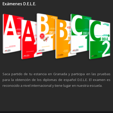
Exámenes D.E.L.E.
Saca partido de tu estancia en Granada y participa en las pruebas
para la obtención de los diplomas de español D.E.L.E. El examen es
reconocido a nivel internacional y tiene lugar en nuestra escuela.