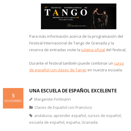
Para más información acerca de la programación del
Festival Internacional de Tango de Granada y la
reserva de entradas visite la
página oficial
del festival
.
Durante el festival también puede combinar un
curso
de español con clases de Tango
en nuestra escuela.
UNA ESCUELA DE ESPAÑOL EXCELENTE
5
Margarete Fortmann
NOVIEMBRE
Clases de Español con Francisco
andalucia
,
aprender español
,
cursos de español
,
escuela de español
,
españa
,
Granada