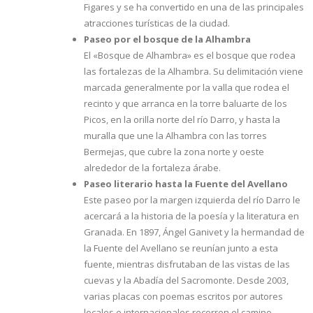
Figares y se ha convertido en una de las principales
atracciones turísticas de la ciudad.
Paseo por el bosque de la Alhambra
El «Bosque de Alhambra» es el bosque que rodea
las fortalezas de la Alhambra. Su delimitación viene
marcada generalmente por la valla que rodea el
recinto y que arranca en la torre baluarte de los
Picos, en la orilla norte del río Darro, y hasta la
muralla que une la Alhambra con las torres
Bermejas, que cubre la zona norte y oeste
alrededor de la fortaleza árabe.
Paseo literario hasta la Fuente del Avellano
Este paseo por la margen izquierda del río Darro le
acercará a la historia de la poesía y la literatura en
Granada. En 1897, Ángel Ganivet y la hermandad de
la Fuente del Avellano se reunían junto a esta
fuente, mientras disfrutaban de las vistas de las
cuevas y la Abadía del Sacromonte. Desde 2003,
varias placas con poemas escritos por autores
locales e internacionales recorren el camino