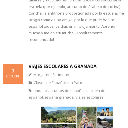
escuela (por ejemplo, un curso de árabe o de cocina).
Concha, la anfitriona proporcionada por la escuela, me
acogió como a una amiga, por lo que pude hablar
español todos los días en mi alojamiento. Aprendí
mucho y me divertí mucho. ¡Absolutamente
recomendado!
VIAJES ESCOLARES A GRANADA
7
Margarete Fortmann
OCTUBRE
Clases de Español con Paco
andalucia
,
cursos de español
,
escuela de
español
,
españa granada
,
viajes escolares