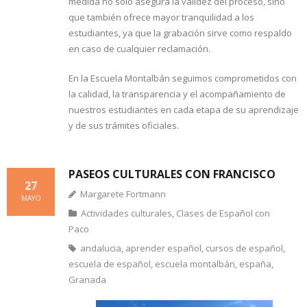
medida no solo asegura la validez del proceso, sino
que también ofrece mayor tranquilidad a los
estudiantes, ya que la grabación sirve como respaldo
en caso de cualquier reclamación.
En la Escuela Montalbán seguimos comprometidos con
la calidad, la transparencia y el acompañamiento de
nuestros estudiantes en cada etapa de su aprendizaje
y de sus trámites oficiales.
PASEOS CULTURALES CON FRANCISCO
27
Margarete Fortmann
MAYO
Actividades culturales
,
Clases de Español con
Paco
andalucia
,
aprender español
,
cursos de español
,
escuela de español
,
escuela montalbán
,
españa
,
Granada