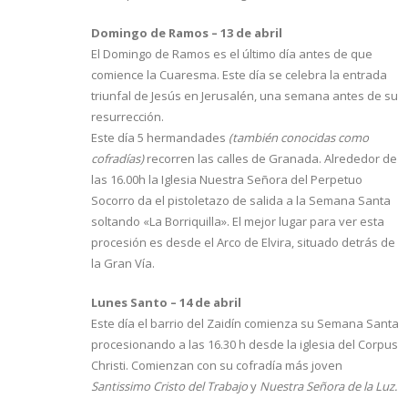
Domingo de Ramos – 13 de abril
El Domingo de Ramos es el último día antes de que
comience la Cuaresma. Este día se celebra la entrada
triunfal de Jesús en Jerusalén, una semana antes de su
resurrección.
Este día 5 hermandades
(también conocidas como
cofradías)
recorren las calles de Granada. Alrededor de
las 16.00h la Iglesia Nuestra Señora del Perpetuo
Socorro da el pistoletazo de salida a la Semana Santa
soltando «La Borriquilla». El mejor lugar para ver esta
procesión es desde el Arco de Elvira, situado detrás de
la Gran Vía.
Lunes Santo – 14 de abril
Este día el barrio del Zaidín comienza su Semana Santa
procesionando a las 16.30 h desde la iglesia del Corpus
Christi. Comienzan con su cofradía más joven
Santissimo Cristo del Trabajo
y
Nuestra Señora de la Luz.