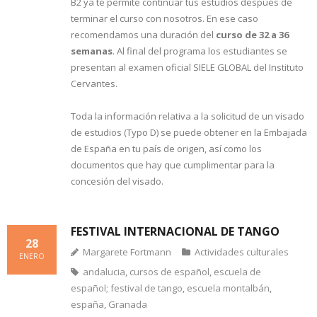
B2 ya te permite continuar tus estudios después de
terminar el curso con nosotros. En ese caso
recomendamos una duración del
curso de 32 a 36
semanas
. Al final del programa los estudiantes se
presentan al examen oficial SIELE GLOBAL del Instituto
Cervantes.
Toda la información relativa a la solicitud de un visado
de estudios (Typo D) se puede obtener en la Embajada
de España en tu país de origen, así como los
documentos que hay que cumplimentar para la
concesión del visado.
FESTIVAL INTERNACIONAL DE TANGO
28
Margarete Fortmann
Actividades culturales
ENERO
andalucia
,
cursos de español
,
escuela de
español; festival de tango
,
escuela montalbán
,
españa
,
Granada