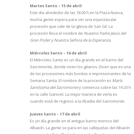
Martes Santo – 15 de abril
Este día alrededor de las 18.00 h en la Plaza Nueva,
mucha gente espera para ver una espectacular
procesión que sale de la iglesia de San Gil. La
procesión lleva el nombre de
Nuestro Padre Jesús del
Gran Poder y Nuestra Señora de la Esperanza.
Miércoles Santo – 16 de abril
El Miércoles Santo es un día grande en el barrio del
Sacromonte, donde viven los gitanos. Dicen que es una
de las procesiones más bonitas e impresionantes de la
Semana Santa. El nombre de la procesión es
María
Santíssima del Sacromonte
y comienza sobre las 19.20 h
en la calle Ganivet. La mejor manera de verla es
cuando está de regreso a la Abadía del Sacromonte.
Jueves Santo – 17 de abril
Es un día grande en el antiguo barrio morisco del
Albaicín. La gente se para en las callejuelas del Albaicín