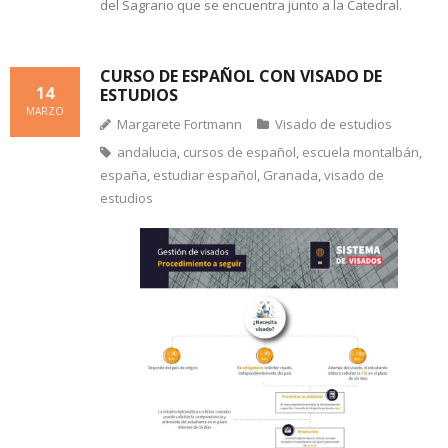
del Sagrario que se encuentra junto a la Catedral.
CURSO DE ESPAÑOL CON VISADO DE
14
ESTUDIOS
MARZO
Margarete Fortmann
Visado de estudios
andalucia
,
cursos de español
,
escuela montalbán
,
españa
,
estudiar español
,
Granada
,
visado de
estudios