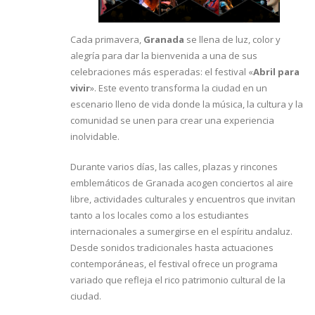
Cada primavera,
Granada
se llena de luz, color y
alegría para dar la bienvenida a una de sus
celebraciones más esperadas: el festival «
Abril para
vivir
». Este evento transforma la ciudad en un
escenario lleno de vida donde la música, la cultura y la
comunidad se unen para crear una experiencia
inolvidable.
Durante varios días, las calles, plazas y rincones
emblemáticos de Granada acogen conciertos al aire
libre, actividades culturales y encuentros que invitan
tanto a los locales como a los estudiantes
internacionales a sumergirse en el espíritu andaluz.
Desde sonidos tradicionales hasta actuaciones
contemporáneas, el festival ofrece un programa
variado que refleja el rico patrimonio cultural de la
ciudad.