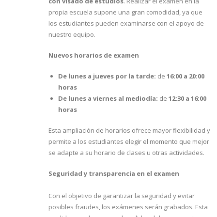
con visado de estudios
. Realizar el examen en la
propia escuela supone una gran comodidad, ya que
los estudiantes pueden examinarse con el apoyo de
nuestro equipo.
Nuevos horarios de examen
De lunes a jueves por la tarde:
de
16:00 a 20:00
horas
De lunes a viernes al mediodía:
de
12:30 a 16:00
horas
Esta ampliación de horarios ofrece mayor flexibilidad y
permite a los estudiantes elegir el momento que mejor
se adapte a su horario de clases u otras actividades.
Seguridad y transparencia en el examen
Con el objetivo de garantizar la seguridad y evitar
posibles fraudes, los exámenes serán grabados. Esta