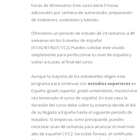
horas de 60 minutos). Este curso tiene 5 horas
adicionales por semana de autoestudio, preparación
de exámenes, exámenes y tutorías.
Ofrecemos un periodo de estudio de 24 semanas a 48
semanas en los 6 niveles de español
(A1/A2/B1/B2/C1/C2). Puedes solicitar este visado
simplemente para perfeccionar tu nivel de español y
volver a tu pais al final del curso.
Aunque la mayoría de los estudiantes eligen este
programa para continuar con
estudios superiores
en
España
(grado superior, grado universitario, master)
una
vez terminado el curso de español. En este caso la
duración del curso debe cubrir tu estancia desde el día
de su llegada a España hasta el siguiente periodo de
estudios. Si empiezas como principiante, puedes
necesitar unas 48 semanas para alcanzar el nivel más
alto de español C1/C2. De todas formas, el certificado