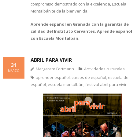
compromiso demostrado con la excelencia, Escuela
Montalbán te da la bienvenida.
Aprende español en Granada con la garantía de
calidad del Instituto Cervantes. Aprende español
con Escuela Montalbán.
ABRIL PARA VIVIR
31
Margarete Fortmann
Actividades culturales
MARZO
aprender español
,
cursos de español
,
escuela de
español
,
escuela montalbán
,
festival abril para vivir