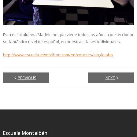
Esta es mi alumna Madeleine que viene todos los años a perfeccionar
su fantástico nivel de español, en nuestras clases individuales.
http://www.escuela-montalban.com/en/courses/single.php
PREVIOUS
NEXT
Escuela Montalbán