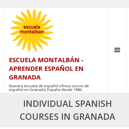
Skip
to
content
ESCUELA MONTALBÁN -
APRENDER ESPAÑOL EN
GRANADA
Nuestra escuela de español ofrece cursos de
español en Granada, España desde 1986.
INDIVIDUAL SPANISH
COURSES IN GRANADA