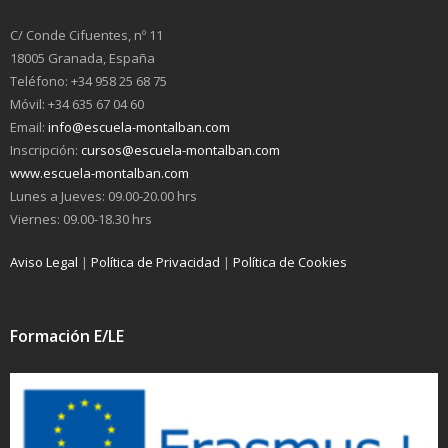
C/ Conde Cifuentes, nº 11
18005 Granada, España
Teléfono: +34 958 25 68 75
Móvil: +34 635 67 04 60
Email:
info@escuela-montalban.com
Inscripción:
cursos@escuela-montalban.com
www.escuela-montalban.com
Lunes a Jueves: 09.00-20.00 hrs
Viernes: 09.00-18.30 hrs
Aviso Legal
|
Política de Privacidad
|
Política de Cookies
Formación E/LE