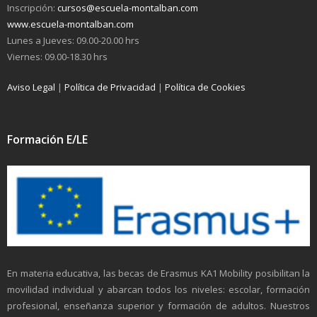
Inscripción:
cursos@escuela-montalban.com
www.escuela-montalban.com
Lunes a Jueves: 09.00-20.00 hrs
Viernes: 09.00-18.30 hrs
Aviso Legal
|
Política de Privacidad
|
Política de Cookies
Formación E/LE
En materia educativa, las becas de Erasmus KA1 Mobility posibilitan la
movilidad individual y abarcan todos los niveles: escolar, formación
profesional, enseñanza superior y formación de adultos. Nuestros