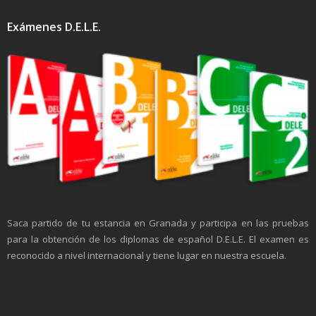
Exámenes D.E.L.E.
Saca partido de tu estancia en Granada y participa en las pruebas
para la obtención de los diplomas de español D.E.L.E. El examen es
reconocido a nivel internacional y tiene lugar en nuestra escuela.