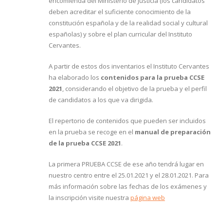
encomienda del Ministerio de Justicia (los candidatos
deben acreditar el suficiente conocimiento de la
constitución española y de la realidad social y cultural
españolas) y sobre el plan curricular del Instituto
Cervantes.
A partir de estos dos inventarios el Instituto Cervantes
ha elaborado los
contenidos para la prueba CCSE
2021
, considerando el objetivo de la prueba y el perfil
de candidatos a los que va dirigida.
El repertorio de contenidos que pueden ser incluidos
en la prueba se recoge en el
manual de preparación
de la prueba CCSE 2021
.
La primera PRUEBA CCSE de ese año tendrá lugar en
nuestro centro entre el 25.01.2021 y el 28.01.2021. Para
más información sobre las fechas de los exámenes y
la inscripción visite nuestra
página web