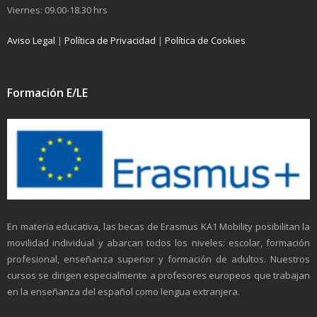
Viernes: 09.00-18.30 hrs
Aviso Legal
|
Política de Privacidad
|
Política de Cookies
Formación E/LE
En materia educativa, las becas de Erasmus KA1 Mobility posibilitan la
movilidad individual y abarcan todos los niveles: escolar, formación
profesional, enseñanza superior y formación de adultos. Nuestros
cursos se dirigen especialmente a profesores europeos que trabajan
en la enseñanza del español como lengua extranjera.