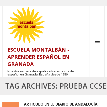
Skip
to
content
ESCUELA MONTALBÁN -
APRENDER ESPAÑOL EN
GRANADA
Nuestra escuela de español ofrece cursos de
español en Granada, España desde 1986.
TAG ARCHIVES: PRUEBA CCSE
ARTICULO EN EL DIARIO DE ANDALUCÍA