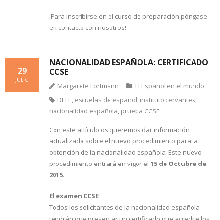
¡Para inscribirse en el curso de preparación póngase
en contacto con nosotros!
NACIONALIDAD ESPAÑOLA: CERTIFICADO
29
CCSE
JULIO
Margarete Fortmann
El Español en el mundo
DELE
,
escuelas de español
,
instituto cervantes
,
nacionalidad española
,
prueba CCSE
Con este artículo os queremos dar información
actualizada sobre el nuevo procedimiento para la
obtención de la nacionalidad española. Este nuevo
procedimiento entrará en vigor el
15 de Octubre
de
2015
.
El examen CCSE
Todos los solicitantes de la nacionalidad española
tendrán que presentar un certificado que acredite los