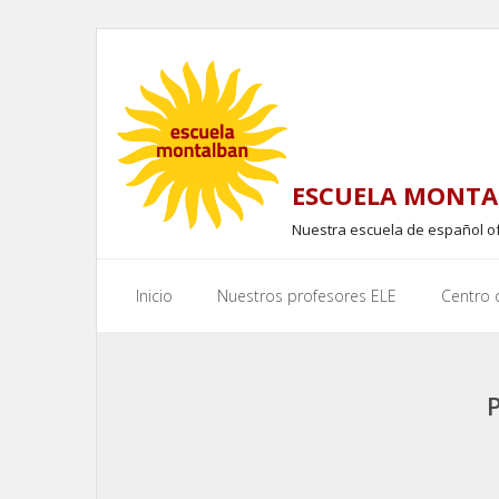
Skip
to
content
ESCUELA MONTA
Nuestra escuela de español o
Inicio
Nuestros profesores ELE
Centro