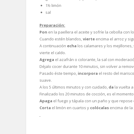
1½ limón
sal
Preparación:
Pon
en la paellera el aceite y sofríe la cebolla con l
Cuando estén blandos,
vierte
encima el arroz y si
A continuación
echa
los calamares y los mejillones
vierte el caldo.
Agrega
el azafrán o colorante, la sal con moderaci
Déjalo cocer durante 10 minutos, sin volver a remov
Pasado éste tiempo,
incorpora
el resto del marisc
suave.
A los 5 últimos minutos y con cuidado,
da
la vuelta a
Finalizado los 20 minutos de cocción, es el momento 
Apaga
el fuego y tápala con un paño y que repose 
Corta
el limón en cuartos y
colócalas
encima de la 