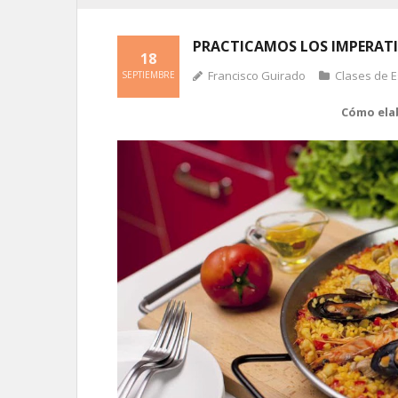
PRACTICAMOS LOS IMPERATIV
18
Francisco Guirado
Clases de 
SEPTIEMBRE
Cómo elab