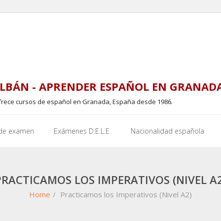
LBÁN - APRENDER ESPAÑOL EN GRANAD
frece cursos de español en Granada, España desde 1986.
 de examen
Exámenes D.E.L.E.
Nacionalidad española
PRACTICAMOS LOS IMPERATIVOS (NIVEL A2
Home
/
Practicamos los Imperativos (Nivel A2)