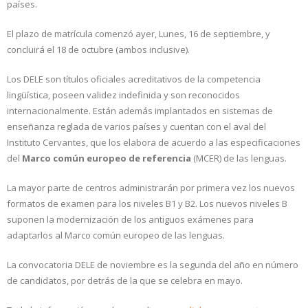
países.
El plazo de matrícula comenzó ayer, Lunes, 16 de septiembre, y
concluirá el 18 de octubre (ambos inclusive).
Los DELE son títulos oficiales acreditativos de la competencia
lingüística, poseen validez indefinida y son reconocidos
internacionalmente. Están además implantados en sistemas de
enseñanza reglada de varios países y cuentan con el aval del
Instituto Cervantes, que los elabora de acuerdo a las especificaciones
del
Marco común europeo de referencia
(MCER) de las lenguas.
La mayor parte de centros administrarán por primera vez los nuevos
formatos de examen para los niveles B1 y B2. Los nuevos niveles B
suponen la modernización de los antiguos exámenes para
adaptarlos al Marco común europeo de las lenguas.
La convocatoria DELE de noviembre es la segunda del año en número
de candidatos, por detrás de la que se celebra en mayo.