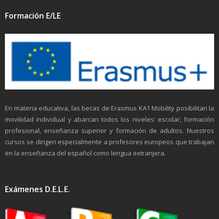
Formación E/LE
En materia educativa, las becas de Erasmus KA1 Mobility posibilitan la
movilidad individual y abarcan todos los niveles: escolar, formación
profesional, enseñanza superior y formación de adultos. Nuestros
cursos se dirigen especialmente a profesores europeos que trabajan
en la enseñanza del español como lengua extranjera.
Exámenes D.E.L.E.