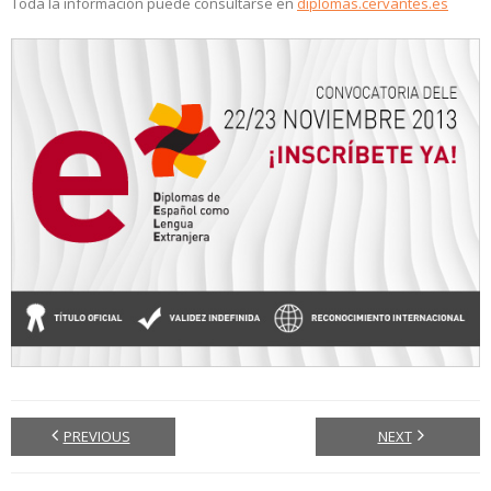
Toda la información puede consultarse en
diplomas.cervantes.es
PREVIOUS
NEXT