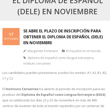
EL DIPLOMA DE ESPAÑOL
(DELE) EN NOVIEMBRE
SE ABRE EL PLAZO DE INSCRIPCIÓN PARA
17
OBTENER EL DIPLOMA DE ESPAÑOL (DELE)
SEPTIEMBRE
EN NOVIEMBRE
Margarete Fortmann
El Español en el mundo
diploma de español como lengua extranjera
,
instituto cervantes
Los candidatos pueden presentarse a todos los niveles: A1, A2, B1, B2,
C1 y C2
El
Instituto Cervantes
ha abierto el periodo de inscripción para las
pruebas del
Diploma de Español como Lengua Extranjera (DELE)
que se celebrarán los días 22 y 23 de noviembre en más de 800
centros de examen de todo el mundo repartidos por un centenar de