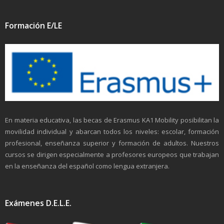
Formación E/LE
En materia educativa, las becas de Erasmus KA1 Mobility posibilitan la
movilidad individual y abarcan todos los niveles: escolar, formación
profesional, enseñanza superior y formación de adultos. Nuestros
cursos se dirigen especialmente a profesores europeos que trabajan
en la enseñanza del español como lengua extranjera.
Exámenes D.E.L.E.