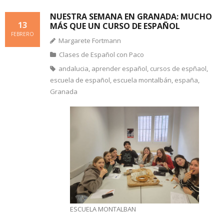
NUESTRA SEMANA EN GRANADA: MUCHO
13
MÁS QUE UN CURSO DE ESPAÑOL
FEBRERO
Margarete Fortmann
Clases de Español con Paco
andalucia
,
aprender español
,
cursos de espñaol
,
escuela de español
,
escuela montalbán
,
españa
,
Granada
ESCUELA MONTALBAN