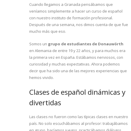
Cuando llegamos a Granada pensábamos que
veníamos simplemente a hacer un curso de español
con nuestro instituto de formación profesional.
Después de una semana, nos dimos cuenta de que fue
mucho más que eso.
Somos un
grupo de estudiantes de Donauwörth
en Alemania de entre 19 y 22 años, y para muchos era
la primera vez en España. Estábamos nerviosos, con
curiosidad y muchas expectativas. Ahora podemos
decir que ha sido una de las mejores experiencias que
hemos vivido.
Clases de español dinámicas y
divertidas
Las clases no fueron como las típicas clases en nuestro
país. No solo escuchábamos al profesor: trabajábamos
en grupo, hacíamos juegos, practicábamos diálogos