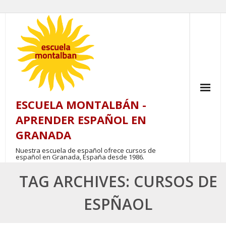
Skip
to
content
ESCUELA MONTALBÁN -
APRENDER ESPAÑOL EN
GRANADA
Nuestra escuela de español ofrece cursos de
español en Granada, España desde 1986.
TAG ARCHIVES: CURSOS DE
ESPÑAOL