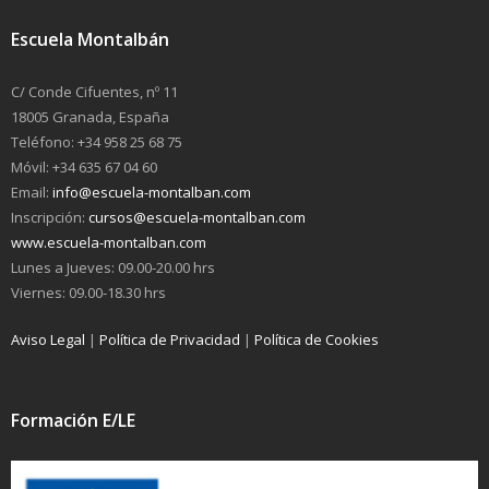
Escuela Montalbán
C/ Conde Cifuentes, nº 11
18005 Granada, España
Teléfono: +34 958 25 68 75
Móvil: +34 635 67 04 60
Email:
info@escuela-montalban.com
Inscripción:
cursos@escuela-montalban.com
www.escuela-montalban.com
Lunes a Jueves: 09.00-20.00 hrs
Viernes: 09.00-18.30 hrs
Aviso Legal
|
Política de Privacidad
|
Política de Cookies
Formación E/LE