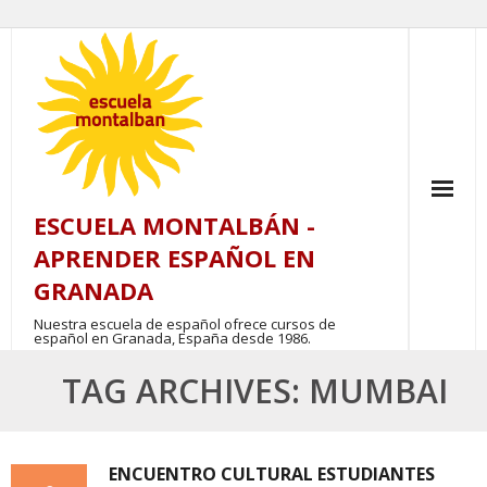
Skip
to
content
ESCUELA MONTALBÁN -
APRENDER ESPAÑOL EN
GRANADA
Nuestra escuela de español ofrece cursos de
español en Granada, España desde 1986.
TAG ARCHIVES: MUMBAI
ENCUENTRO CULTURAL ESTUDIANTES