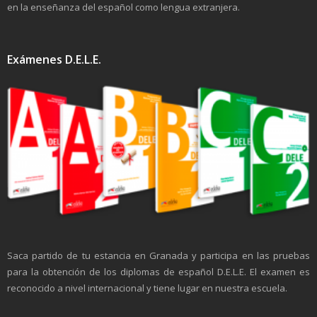
en la enseñanza del español como lengua extranjera.
Exámenes D.E.L.E.
Saca partido de tu estancia en Granada y participa en las pruebas
para la obtención de los diplomas de español D.E.L.E. El examen es
reconocido a nivel internacional y tiene lugar en nuestra escuela.