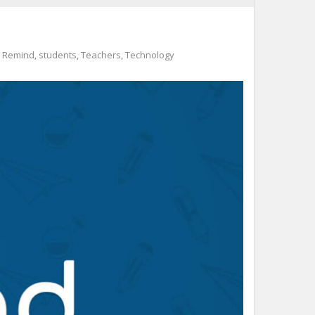
,
Remind
,
students
,
Teachers
,
Technology