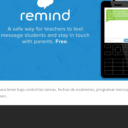
ara tener bajo control las tareas, fechas de exámenes, programar mensaj
amen…