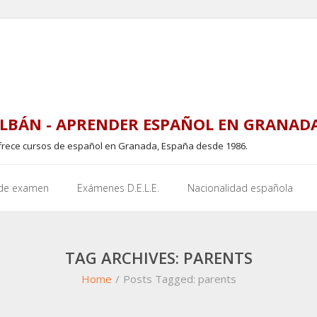
LBÁN - APRENDER ESPAÑOL EN GRANAD
frece cursos de español en Granada, España desde 1986.
 de examen
Exámenes D.E.L.E.
Nacionalidad española
TAG ARCHIVES: PARENTS
Home
/
Posts Tagged:
parents