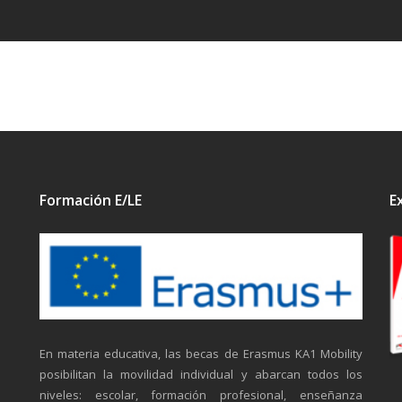
Formación E/LE
E
En materia educativa, las becas de Erasmus KA1 Mobility
posibilitan la movilidad individual y abarcan todos los
niveles: escolar, formación profesional, enseñanza