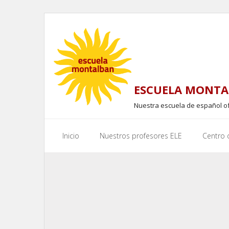
Skip
to
content
ESCUELA MONTA
Nuestra escuela de español o
Inicio
Nuestros profesores ELE
Centro