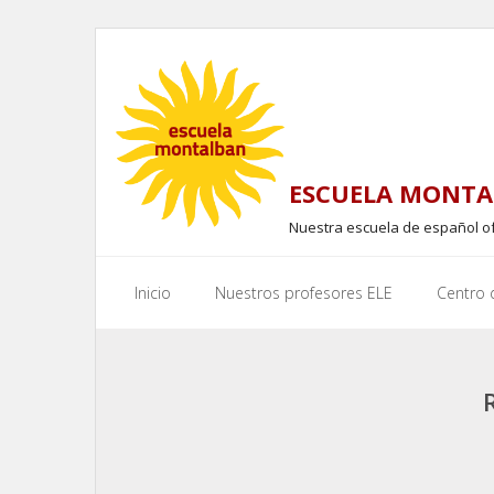
Skip
to
content
ESCUELA MONTA
Nuestra escuela de español o
Inicio
Nuestros profesores ELE
Centro