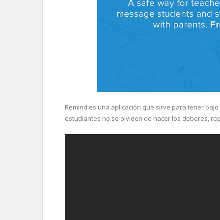
Remind es una aplicación que sirve para tener bajo
estudiantes no se olviden de hacer los deberes, r