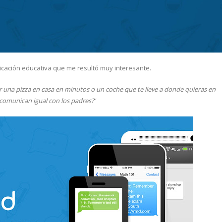
licación educativa que me resultó muy interesante.
r una pizza en casa en minutos o un coche que te lleve a donde quieras en
 comunican igual con los padres?
”