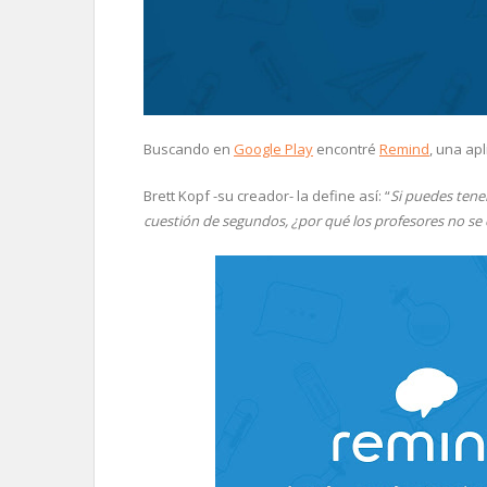
Buscando en
Google Play
encontré
Remind
, una ap
Brett Kopf -su creador- la define así: “
Si puedes tene
cuestión de segundos, ¿por qué los profesores no se