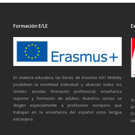
Formación E/LE
E
En materia educativa, las becas de Erasmus KA1 Mobility
posibilitan la movilidad individual y abarcan todos los
niveles: escolar, formación profesional, enseñanza
superior y formación de adultos. Nuestros cursos se
Sa
dirigen especialmente a profesores europeos que
pr
trabajan en la enseñanza del español como lengua
D.
extranjera.
ti